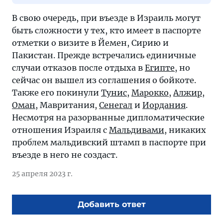
В свою очередь, при въезде в Израиль могут
быть сложности у тех, кто имеет в паспорте
отметки о визите в Йемен, Сирию и
Пакистан. Прежде встречались единичные
случаи отказов после отдыха в
Египте
, но
сейчас он вышел из соглашения о бойкоте.
Также его покинули
Тунис
,
Марокко
,
Алжир
,
Оман
, Мавритания,
Сенегал
и
Иордания
.
Несмотря на разорванные дипломатические
отношения Израиля с
Мальдивами
, никаких
проблем мальдивский штамп в паспорте при
въезде в него не создаст.
25 апреля 2023 г.
Добавить ответ