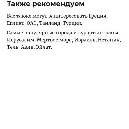
Также рекомендуем
Вас также могут заинтересовать
Греция
,
Египет
,
ОАЭ
,
Таиланд
,
Турция
.
Самые популярные города и курорты страны:
Иерусалим
,
Мертвое море, Израиль
,
Нетания
,
Тель-Авив
,
Эйлат
.