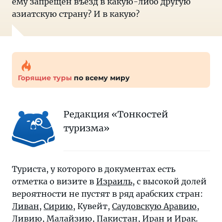
ему запрещен въезд в какую-либо другую
азиатскую страну? И в какую?
Горящие туры
по всему миру
Редакция «Тонкостей
туризма»
Туриста, у которого в документах есть
отметка о визите в
Израиль
, с высокой долей
вероятности не пустят в ряд арабских стран:
Ливан
,
Сирию
, Кувейт,
Саудовскую Аравию
,
Ливию,
Малайзию
, Пакистан,
Иран
и
Ирак
.