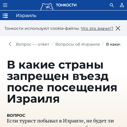
Израиль
Тонкости используют сookie-файлы.
Что это значит?
Вопрос — ответ
Вопросы об Израиле
В какие 
В какие страны
запрещен въезд
после посещения
Израиля
Если турист побывал в Израиле, не будет ли