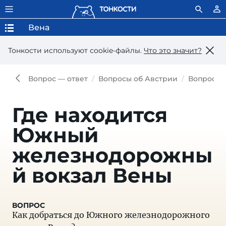
Вена
Тонкости используют сookie-файлы.
Что это значит?
Вопрос — ответ
Вопросы об Австрии
Вопросы 
Где находится
Южный
железнодорожны
й вокзал Вены
Как добраться до Южного железнодорожного