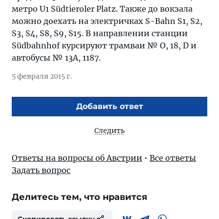
метро U1 Südtieroler Platz. Также до вокзала
можно доехать на электричках S-Bahn S1, S2,
S3, S4, S8, S9, S15. В направлении станции
Südbahnhof курсируют трамваи № O, 18, D и
автобусы № 13A, 1187.
5 февраля 2015 г.
Добавить ответ
Следить
Ответы на вопросы об Австрии
•
Все ответы
Задать вопрос
Делитесь тем, что нравится