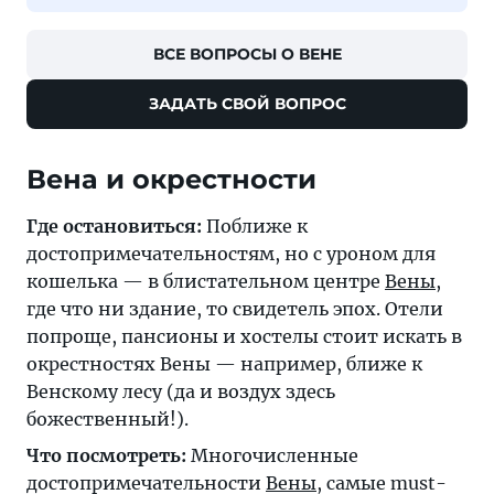
ВСЕ ВОПРОСЫ О ВЕНЕ
ЗАДАТЬ СВОЙ ВОПРОС
Вена и окрестности
Где остановиться:
Поближе к
достопримечательностям, но с уроном для
кошелька — в блистательном центре
Вены
,
где что ни здание, то свидетель эпох. Отели
попроще, пансионы и хостелы стоит искать в
окрестностях Вены — например, ближе к
Венскому лесу (да и воздух здесь
божественный!).
Что посмотреть:
Многочисленные
достопримечательности
Вены
, самые must-