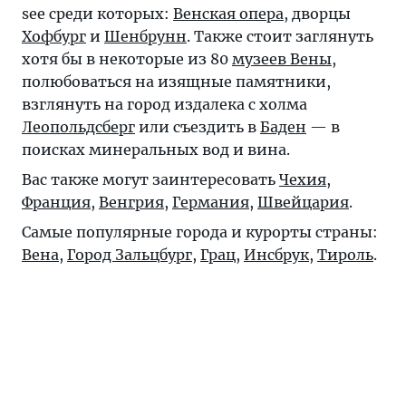
see среди которых:
Венская опера
, дворцы
Хофбург
и
Шенбрунн
. Также стоит заглянуть
хотя бы в некоторые из 80
музеев Вены
,
полюбоваться на изящные памятники,
взглянуть на город издалека с холма
Леопольдсберг
или съездить в
Баден
— в
поисках минеральных вод и вина.
Вас также могут заинтересовать
Чехия
,
Франция
,
Венгрия
,
Германия
,
Швейцария
.
Самые популярные города и курорты страны:
Вена
,
Город Зальцбург
,
Грац
,
Инсбрук
,
Тироль
.