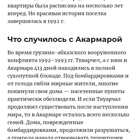
квартиры была расписана на несколько лет
вперед. Но красивая история поселка
завершилась в 1992 г.
Что случилось с Акармарой
Во время грузино-абхазского вооруженного
конфликта 1992–1993 гг. Ткварчел, а с ним и
Акармара 413 дней находились в полной
сухопутной блокаде. Под бомбардировками и
от голода гибли мирные жители, многие
покинули свои дома — населенные пункты
практически обезлюдели. И если Ткуарчал
продолжил существовать после наступления
мира, то в Акармаре осталось всего несколько
семей. Дома, поврежденные
бомбардировками, продолжили разрушаться,
а природа начала отвоевывать территории.