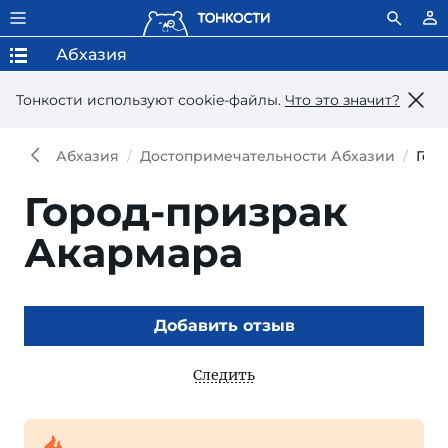
Абхазия
Тонкости используют сookie-файлы.
Что это значит?
Абхазия
Достопримечательности Абхазии
Гор
Город-призрак
Акармара
Добавить отзыв
Следить