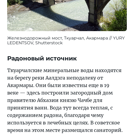
Железнодорожный мост, Ткуарчал, Акармара
YURY
LEDENTSOV, Shutterstock
Радоновый источник
Ткуарчалские минеральные воды находятся
на берегу реки Аалдзга неподалеку от
Акармары. Они были известны еще в 19
веке — здесь построили загородный дом
правителю Абхазии князю Чачбе для
принятия ванн. Вода тут всегда теплая, с
содержанием радона, благодаря чему
используется в лечебных целях. В советское
время на этом месте размещался санаторий.