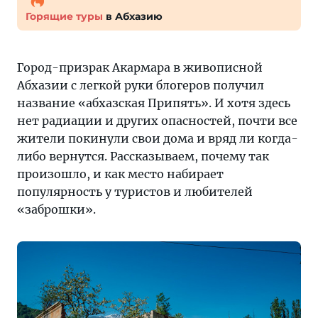
Горящие туры
в Абхазию
Город-призрак Акармара в живописной
Абхазии с легкой руки блогеров получил
название «абхазская Припять». И хотя здесь
нет радиации и других опасностей, почти все
жители покинули свои дома и вряд ли когда-
либо вернутся. Рассказываем, почему так
произошло, и как место набирает
популярность у туристов и любителей
«заброшки».