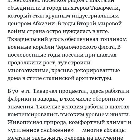
м несколько поселков рядом с шахтами
объединили в город шахтеров Ткварчели,
который стал крупным индустриальным
центром Абхазии. В годы Второй мировой
войны страна остро нуждалась в угле.
Ткварчельский уголь обеспечивал топливом
военные корабли Черноморского флота. В
послевоенные годы поселки при шахтах
продолжили рост, тут строили
многоэтажные, красиво декорированные
дома в стиле сталинской архитектуры.
В 70-е гг. Ткварчел процветал, здесь работали
фабрики и заводы, в том числе оборонного
значения. Тяжелые условия работы в шахтах
компенсировались высоким уровнем жизни.
Живописная природа, комфортный климат и
«усиленное снабжение» — многие абхазцы
мечтали здесь жить, очередь на получение