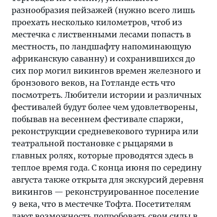
разнообразия пейзажей (нужно всего лишь
проехать несколько километров, чтоб из
местечка с лиственными лесами попасть в
местность, по ландшафту напоминающую
африканскую саванну) и сохранившихся до
сих пор могил викингов времен железного и
бронзового веков, на Готланде есть что
посмотреть. Любители истории и различных
фестивалей будут более чем удовлетворены,
побывав на весеннем фестивале спаржи,
реконструкции средневекового турнира или
театральной постановке с рыцарями в
главных ролях, которые проводятся здесь в
теплое время года. С конца июня по середину
августа также открыта для экскурсий деревня
викингов — реконструированное поселение
9 века, что в местечке Тофта. Посетителям
дают возможность попробовать свои силы в