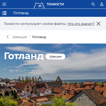
Готланд
Тонкости используют сookie-файлы.
Что это значит?
Швеция
Готланд
Готланд
Швеция