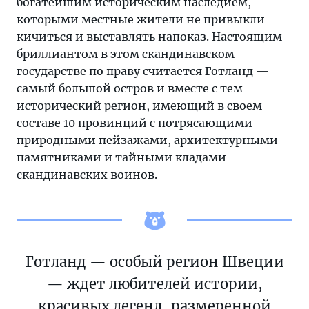
богатейшим историческим наследием,
которыми местные жители не привыкли
кичиться и выставлять напоказ. Настоящим
бриллиантом в этом скандинавском
государстве по праву считается Готланд —
самый большой остров и вместе с тем
исторический регион, имеющий в своем
составе 10 провинций с потрясающими
природными пейзажами, архитектурными
памятниками и тайными кладами
скандинавских воинов.
Готланд — особый регион Швеции
— ждет любителей истории,
красивых легенд, размеренной