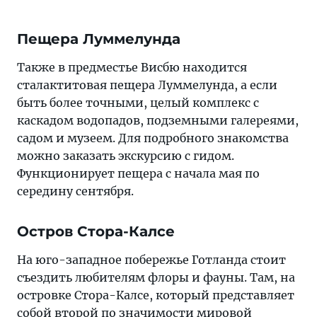
Пещера Луммелунда
Также в предместье Висбю находится
сталактитовая пещера Луммелунда, а если
быть более точными, целый комплекс с
каскадом водопадов, подземными галереями,
садом и музеем. Для подробного знакомства
можно заказать экскурсию с гидом.
Функционирует пещера с начала мая по
середину сентября.
Остров Стора-Калсе
На юго-западное побережье Готланда стоит
съездить любителям флоры и фауны. Там, на
островке Стора-Калсе, который представляет
собой второй по значимости мировой