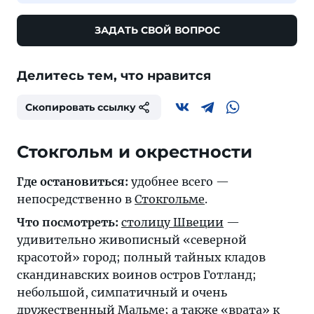
ЗАДАТЬ СВОЙ ВОПРОС
Делитесь тем, что нравится
Скопировать ссылку
Стокгольм и окрестности
Где остановиться:
удобнее всего —
непосредственно в
Стокгольме
.
Что посмотреть:
столицу Швеции
—
удивительно живописный «северной
красотой» город; полный тайных кладов
скандинавских воинов остров
Готланд
;
небольшой, симпатичный и очень
дружественный
Мальме
; а также «врата» к