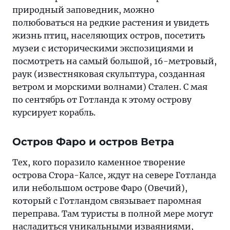
природный заповедник, можно
полюбоваться на редкие растения и увидеть
жизнь птиц, населяющих остров, посетить
музеи с историческими экспозициями и
посмотреть на самый большой, 16-метровый,
раук (известняковая скульптура, созданная
ветром и морскими волнами) Стален. С мая
по сентябрь от Готланда к этому острову
курсирует корабль.
Остров Фаро и остров Ветра
Тех, кого поразило каменное творение
острова Стора-Калсе, ждут на севере Готланда
или небольшом острове Фаро (Овечий),
который с Готландом связывает паромная
переправа. Там туристы в полной мере могут
насладиться уникальными изваяниями,