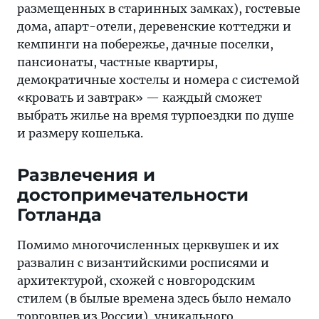
размещенных в старинных замках), гостевые
дома, апарт-отели, деревенские коттеджи и
кемпинги на побережье, дачные поселки,
пансионаты, частные квартиры,
демократичные хостелы и номера с системой
«кровать и завтрак» — каждый сможет
выбрать жилье на время турпоездки по душе
и размеру кошелька.
Развлечения и
достопримечательности
Готланда
Помимо многочисленных церквушек и их
развалин с византийскими росписями и
архитектурой, схожей с новгородским
стилем (в былые времена здесь было немало
торговцев из России), уникального