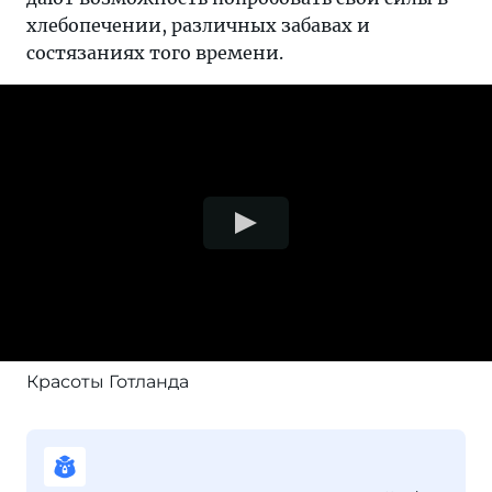
хлебопечении, различных забавах и
состязаниях того времени.
Красоты Готланда