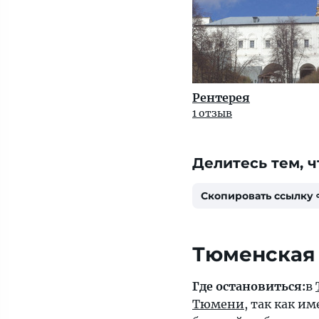
Рентерея
1 отзыв
Делитесь тем, ч
Скопировать ссылку
Тюменская
Где остановиться:
в
Тюмени
, так как и