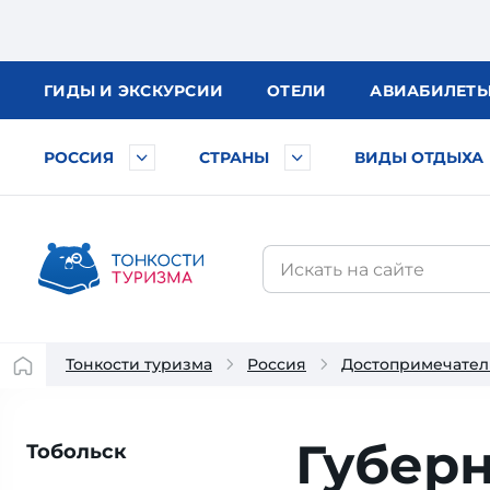
ГИДЫ
И ЭКСКУРСИИ
ОТЕЛИ
АВИА
БИЛЕТ
РОССИЯ
СТРАНЫ
ВИДЫ ОТДЫХА
Тонкости туризма
Россия
Достопримечател
Губер
Тобольск