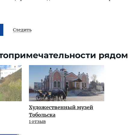
Следить
топримечательности рядом
Художественный музей
Тобольска
1 отзыв