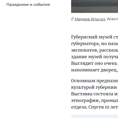
Праздники и события
Мадиев Ильгиз
, Wiki
Губернский музей ст
губернатора, но наз
экспонатов, расска
здание музей получи
Выглядит оно очень
напоминает дворец,
Основным предназна
культурой губернии 
Выставка состояла 
этнографии, промыш
отдела. Спустя 10 л