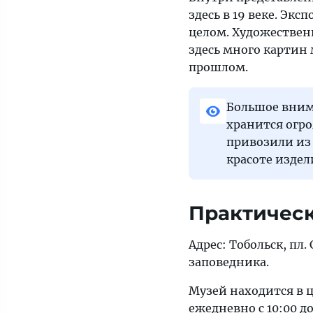
здесь в 19 веке. Эк
целом. Художественн
здесь много картин
прошлом.
Большое вним
хранится огр
привозили из 
красоте издел
Практичес
Адрес: Тобольск, пл.
заповедника.
Музей находится в ц
ежедневно с 10:00 д