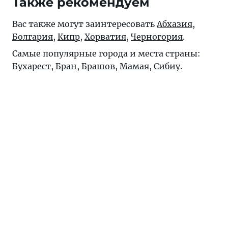
Также рекомендуем
Вас также могут заинтересовать
Абхазия
,
Болгария
,
Кипр
,
Хорватия
,
Черногория
.
Самые популярные города и места страны:
Бухарест
,
Бран
,
Брашов
,
Мамая
,
Сибиу
.