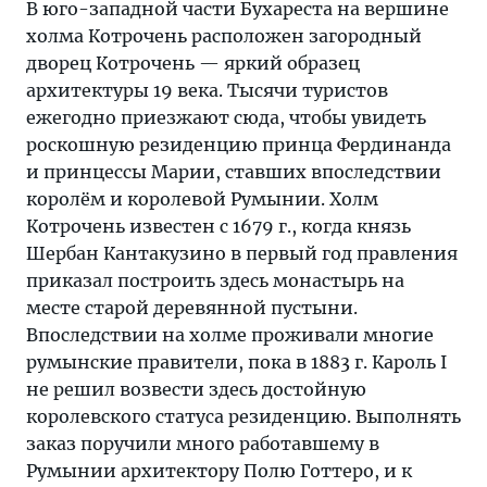
В юго-западной части Бухареста на вершине
холма Котрочень расположен загородный
дворец Котрочень — яркий образец
архитектуры 19 века. Тысячи туристов
ежегодно приезжают сюда, чтобы увидеть
роскошную резиденцию принца Фердинанда
и принцессы Марии, ставших впоследствии
королём и королевой Румынии. Холм
Котрочень известен с 1679 г., когда князь
Шербан Кантакузино в первый год правления
приказал построить здесь монастырь на
месте старой деревянной пустыни.
Впоследствии на холме проживали многие
румынские правители, пока в 1883 г. Кароль I
не решил возвести здесь достойную
королевского статуса резиденцию. Выполнять
заказ поручили много работавшему в
Румынии архитектору Полю Готтеро, и к