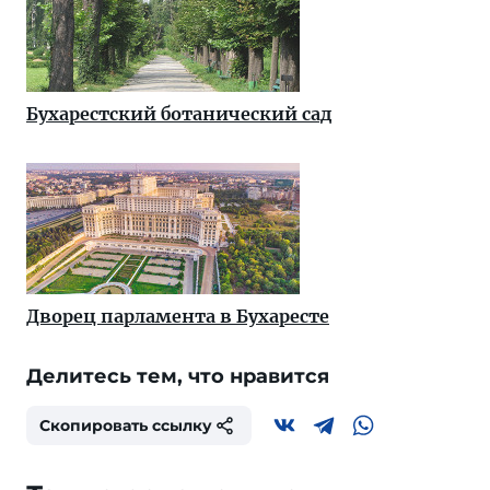
Бухарестский ботанический сад
Дворец парламента в Бухаресте
Делитесь тем, что нравится
Скопировать ссылку