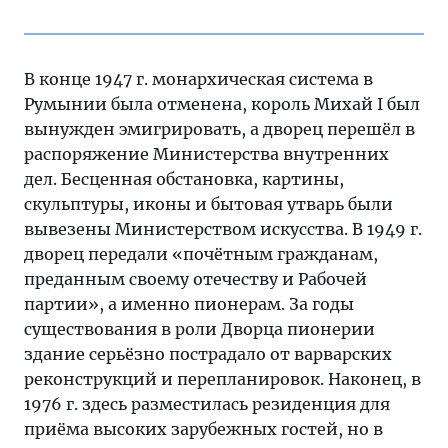
В конце 1947 г. монархическая система в
Румынии была отменена, король Михай I был
вынужден эмигрировать, а дворец перешёл в
распоряжение Министерства внутренних
дел. Бесценная обстановка, картины,
скульптуры, иконы и бытовая утварь были
вывезены Министерством искусства. В 1949 г.
дворец передали «почётным гражданам,
преданным своему отечеству и Рабочей
партии», а именно пионерам. За годы
существования в роли Дворца пионерии
здание серьёзно пострадало от варварских
реконструкций и перепланировок. Наконец, в
1976 г. здесь разместилась резиденция для
приёма высоких зарубежных гостей, но в