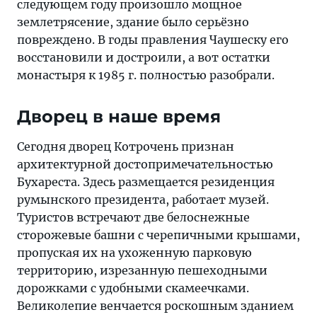
следующем году произошло мощное
землетрясение, здание было серьёзно
повреждено. В годы правления Чаушеску его
восстановили и достроили, а вот остатки
монастыря к 1985 г. полностью разобрали.
Дворец в наше время
Сегодня дворец Котрочень признан
архитектурной достопримечательностью
Бухареста. Здесь размещается резиденция
румынского президента, работает музей.
Туристов встречают две белоснежные
сторожевые башни с черепичными крышами,
пропуская их на ухоженную парковую
территорию, изрезанную пешеходными
дорожками с удобными скамеечками.
Великолепие венчается роскошным зданием