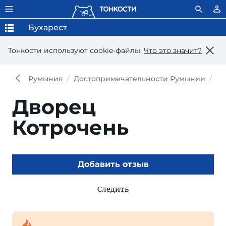
Бухарест
Тонкости используют сookie-файлы.
Что это значит?
Румыния
Достопримечательности Румынии
До
Дворец
Котрочень
Добавить отзыв
Следить