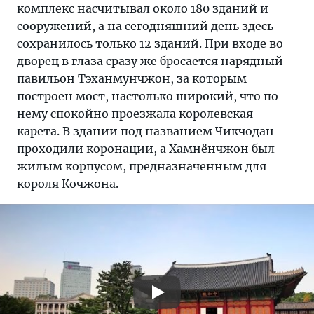
комплекс насчитывал около 180 зданий и
сооружений, а на сегодняшний день здесь
сохранилось только 12 зданий. При входе во
дворец в глаза сразу же бросается нарядный
павильон Тэханмунчжон, за которым
построен мост, настолько широкий, что по
нему спокойно проезжала королевская
карета. В здании под названием Чикчодан
проходили коронации, а Хамнёнчжон был
жилым корпусом, предназначенным для
короля Кочжона.