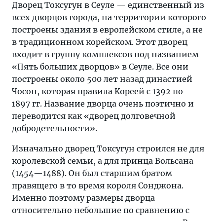
Дворец Токсугун в Сеуле — единственный из
всех дворцов города, на территории которого
построены здания в европейском стиле, а не
в традиционном корейском. Этот дворец
входит в группу комплексов под названием
«Пять больших дворцов» в Сеуле. Все они
построены около 500 лет назад династией
Чосон, которая правила Кореей с 1392 по
1897 гг. Название дворца очень поэтично и
переводится как «дворец долговечной
добродетельности».
Изначально дворец Токсугун строился не для
королевской семьи, а для принца Вольсана
(1454—1488). Он был старшим братом
правящего в то время короля Сонджона.
Именно поэтому размеры дворца
относительно небольшие по сравнению с