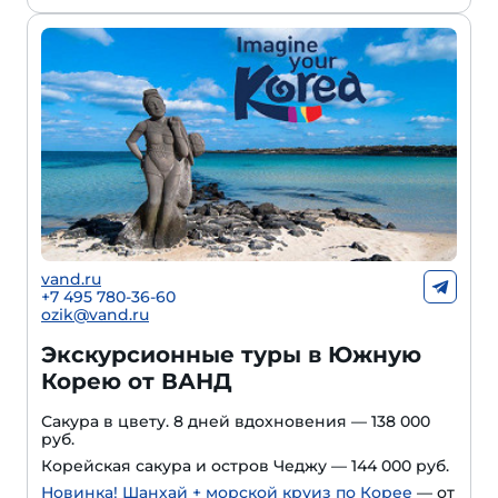
vand.ru
+7 495 780-36-60
ozik@vand.ru
Экскурсионные туры в Южную
Корею от ВАНД
Сакура в цвету. 8 дней вдохновения — 138 000
руб.
Корейская сакура и остров Чеджу — 144 000 руб.
Новинка! Шанхай + морской круиз по Корее
— от