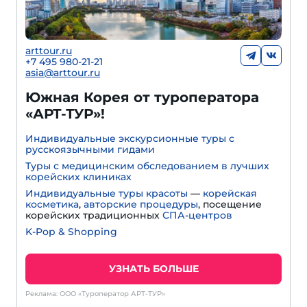
arttour.ru
+7 495 980-21-21
asia@arttour.ru
Южная Корея от туроператора
«АРТ-ТУР»!
Индивидуальные экскурсионные туры с
русскоязычными гидами
Туры с медицинским обследованием в лучших
корейских клиниках
Индивидуальные туры красоты
—
корейская
косметика
,
авторские процедуры
, посещение
корейских традиционных
СПА-центров
K-Pop & Shopping
УЗНАТЬ БОЛЬШЕ
Реклама: ООО «Туроператор АРТ-ТУР»