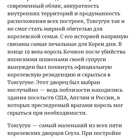
современный облик, аккуратность
внутренних территорий и продуманность
расположения всех построек, Токсугун так и
не смог стать мирной обителью для
королевской семьи. С его историей напрямую
связаны самые печальные для Кореи дни. В
конце 19 века король Кочжон после убийства
японскими шпионами своей супруги
вынужден был покинуть официальную
королевскую резиденцию и скрыться в
Токсугуне. Этот дворец был выбран
неслучайно — ведь поблизости находились
здания посольств США, Англии и России, в
которых преследуемый врагами король мог
скрыться при необходимости.
Токсугун — самый маленький из всех пяти
королевских дворцов Сеула. При постройке