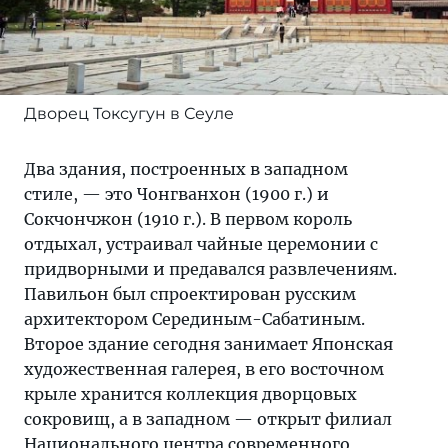
Дворец Токсугун в Сеуле
Два здания, построенных в западном
стиле, — это Чонгванхон (1900 г.) и
Сокчончжон (1910 г.). В первом король
отдыхал, устраивал чайные церемонии с
придворными и предавался развлечениям.
Павильон был спроектирован русским
архитектором Серединым-Сабатиным.
Второе здание сегодня занимает Японская
художественная галерея, в его восточном
крыле хранится коллекция дворцовых
сокровищ, а в западном — открыт филиал
Национального центра современного