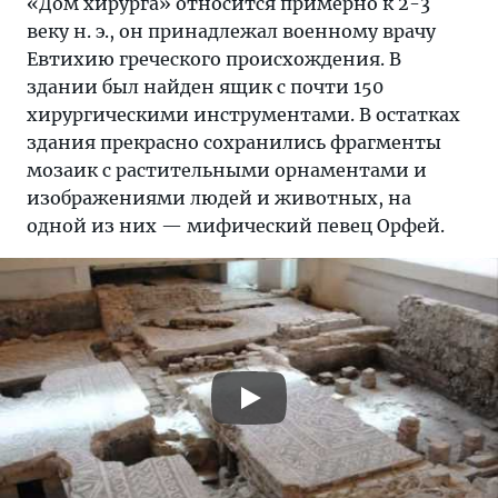
«Дом хирурга» относится примерно к 2-3
веку н. э., он принадлежал военному врачу
Евтихию греческого происхождения. В
здании был найден ящик с почти 150
хирургическими инструментами. В остатках
здания прекрасно сохранились фрагменты
мозаик с растительными орнаментами и
изображениями людей и животных, на
одной из них — мифический певец Орфей.