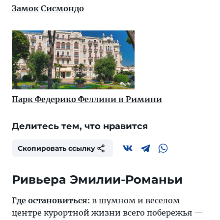
Замок Сисмондо
Парк Федерико Феллини в Римини
Делитесь тем, что нравится
Скопировать ссылку
Ривьера Эмилии-Романьи
Где остановиться:
в шумном и веселом
центре курортной жизни всего побережья —