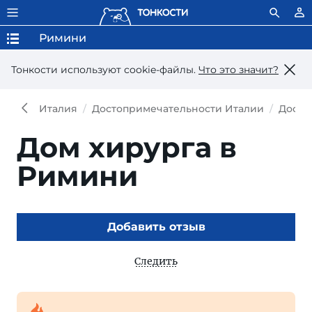
Римини
Тонкости используют сookie-файлы.
Что это значит?
Италия
Достопримечательности Италии
Досто
Дом хирурга в
Римини
Добавить отзыв
Следить