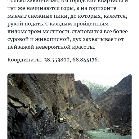
только заканчиваются городские кварталы и
тут же начинаются горы, а на горизонте
маячат снежные пики, до которых, кажется,
рукой подать. С каждым пройденным
километром местность становится все более
суровой и живописной, дух захватывает от
пейзажей невероятной красоты.
Координаты: 38.553800, 68.844176.