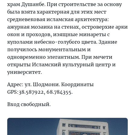
храм Душанбе. При строительстве за основу
была взята характерная для этих мест
средневековая исламская архитектура:
ажурная мозаика на стенах, островерхие арки
окон и проходов, изящные минареты с
куполами небесно-голубого цвета. Здание
получилось монументальным и
одновременно элегантным. При мечети
открыты Исламский культурный центр и
университет.
Адрес: ул. Шодмони. Координаты
GPS:38.587922, 68.784355.
Вход свободный.