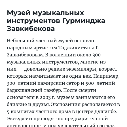
Музей музыкальных
инструментов Гурминджа
Завкибекова
Небольшой частный музей основан
народным артистом Таджикистана Г.
Завкибековым. В коллекции около 300
музыкальных инструментов, многие из
них — довольно редкие экземпляры, возраст
которых насчитывает не один век. Например,
300-летний памирский сетор и 500-летний
бадахшанский тамбур. После смерти
основателя в 2003 г. музеем занимаются его
близкие и друзья. Экспозиция располагается в
5 комнатах частного дома в центре Душанбе.
Экскурсии проводят по предварительной
договоренности под увлекательный рассказ