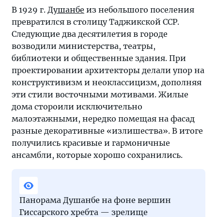
В 1929 г.
Душанбе
из небольшого поселения
превратился в столицу Таджикской ССР.
Следующие два десятилетия в городе
возводили министерства, театры,
библиотеки и общественные здания. При
проектировании архитекторы делали упор на
конструктивизм и неоклассицизм, дополняя
эти стили восточными мотивами. Жилые
дома стороили исключительно
малоэтажными, нередко помещая на фасад
разные декоративные «излишества». В итоге
получились красивые и гармоничные
ансамбли, которые хорошо сохранились.
Панорама Душанбе на фоне вершин
Гиссарского хребта — зрелище