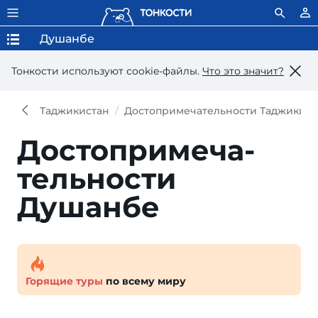
Душанбе
Тонкости используют сookie-файлы.
Что это значит?
Таджикистан
Достопримечательности Таджикист
Достопри­меча­
тель­ности
Душанбе
Горящие туры
по всему миру