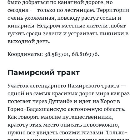
было добраться по канатной дороге, но
сегодня — только по лестницам. Территория
очень ухоженная, повсюду растут сосны и
кипарисы. Недаром местные жители любят
гулять среди зелени и устраивать пикники в
выходной день.
Координаты: 38.583701, 68.816976.
Памирский тракт
Участок легендарного Памирского тракта —
одной из самых красивых дорог мира как раз
полегает через Душанбе и идет на Хорог в
Горно-Бадахшанскую автономную область.
Как говорят многие путешественники,
красоту этих место описать невозможно,
нужно все увидеть своими глазами. Только-