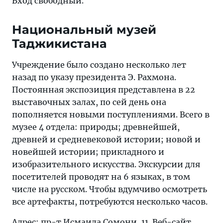
Вход свободный.
Национальный музей
Таджикистана
Учреждение было создано несколько лет
назад по указу президента Э. Рахмона.
Постоянная экспозиция представлена в 22
выставочных залах, по сей день она
пополняется новыми поступлениями. Всего в
музее 4 отдела: природы; древнейшей,
древней и средневековой истории; новой и
новейшей истории; прикладного и
изобразительного искусства. Экскурсии для
посетителей проводят на 6 языках, в том
числе на русском. Чтобы вдумчиво осмотреть
все артефакты, потребуются несколько часов.
Адрес: пр-т Исмаила Сомони, 11.
Веб-сайт
.