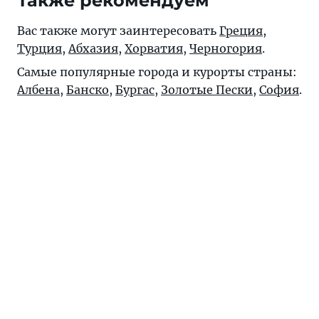
Также рекомендуем
Вас также могут заинтересовать
Греция
,
Турция
,
Абхазия
,
Хорватия
,
Черногория
.
Самые популярные города и курорты страны:
Албена
,
Банско
,
Бургас
,
Золотые Пески
,
София
.