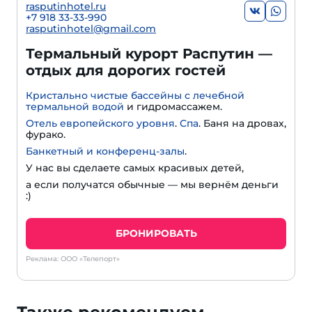
rasputinhotel.ru
+7 918 33-33-990
rasputinhotel@gmail.com
Термальный курорт Распутин —
отдых для дорогих гостей
Кристально чистые бассейны с лечебной
термальной водой
и гидромассажем.
Отель европейского уровня
.
Спа
. Баня на дровах,
фурако.
Банкетный и конференц-залы
.
У нас вы сделаете самых красивых детей,
а если получатся обычные — мы вернём деньги
:)
БРОНИРОВАТЬ
Реклама: ООО «Телепорт»