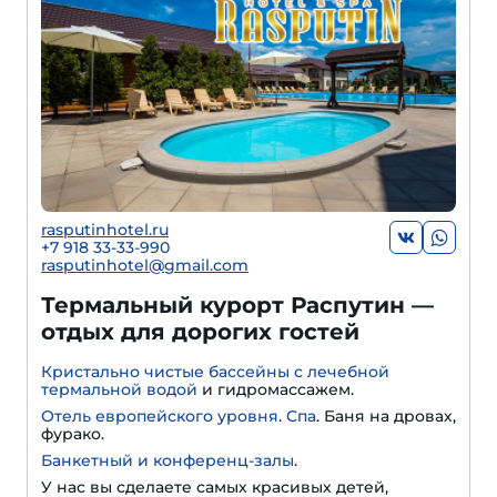
rasputinhotel.ru
+7 918 33-33-990
rasputinhotel@gmail.com
Термальный курорт Распутин —
отдых для дорогих гостей
Кристально чистые бассейны с лечебной
термальной водой
и гидромассажем.
Отель европейского уровня
.
Спа
. Баня на дровах,
фурако.
Банкетный и конференц-залы
.
У нас вы сделаете самых красивых детей,