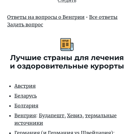
Следить
Ответы на вопросы о Венгрии
•
Все ответы
Задать вопрос
Лучшие страны для лечения
и оздоровительные курорты
Австрия
Беларусь
Болгария
Венгрия
:
Будапешт
,
Хевиз
,
термальные
источники
Германия
(и
Германия vs Швейцария
):