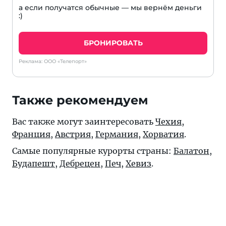
а если получатся обычные — мы вернём деньги
:)
БРОНИРОВАТЬ
Реклама: ООО «Телепорт»
Также рекомендуем
Вас также могут заинтересовать
Чехия
,
Франция
,
Австрия
,
Германия
,
Хорватия
.
Самые популярные курорты страны:
Балатон
,
Будапешт
,
Дебрецен
,
Печ
,
Хевиз
.