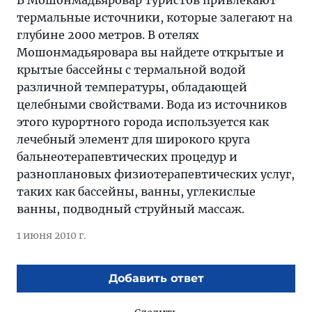
В Мошонмадьяровар туристов привлекают
термальные источники, которые залегают на
глубине 2000 метров. В отелях
Мошонмадьяровара вы найдете открытые и
крытые бассейны с термальной водой
различной температуры, обладающей
целебными свойствами. Вода из источников
этого курортного города используется как
лечебный элемент для широкого круга
бальнеотерапевтических процедур и
разноплановых физиотерапевтических услуг,
таких как бассейны, ванны, углекислые
ванны, подводный струйный массаж.
1 июня 2010 г.
Добавить ответ