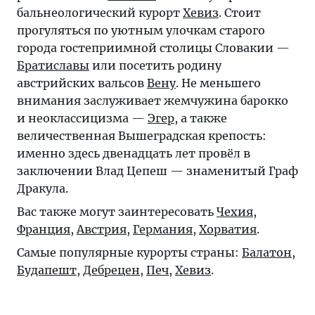
бальнеологический курорт
Хевиз
. Стоит
прогуляться по уютным улочкам старого
города гостеприимной столицы Словакии —
Братиславы
или посетить родину
австрийских вальсов
Вену
. Не меньшего
внимания заслуживает жемчужина барокко
и неоклассицизма —
Эгер
, а также
величественная Вышеградская крепость:
именно здесь двенадцать лет провёл в
заключении Влад Цепеш — знаменитый Граф
Дракула.
Вас также могут заинтересовать
Чехия
,
Франция
,
Австрия
,
Германия
,
Хорватия
.
Самые популярные курорты страны:
Балатон
,
Будапешт
,
Дебрецен
,
Печ
,
Хевиз
.