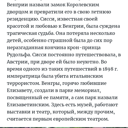
Венгрии назвали замок Королевским
дворцом и превратили его в свою летнюю
резиденцию. Сисси, известная своей
красотой и любовью к Венгрии, была суждена
трагическая судьба. Она потеряла несколько
детей, особенно страшной была до сих пор
неразгаданная кончина крон-принца
Рудольфа. Сисси постоянно путешествовала, в
Австрии, при дворе ей было неуютно. Во
время одного из таких путешествий в 1898 г.
императрица была убита итальянским
террористом. Венгры, горячо любившие
Елизавету, создали в парке мемориал,
посвященный ее памяти, а сам парк назвали
Елизаветинским. Здесь есть музей, работают
выставки и театр, который, между прочим,
считается первым европейским театром.