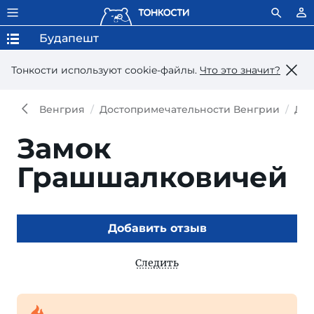
Будапешт
Тонкости используют сookie-файлы.
Что это значит?
Венгрия
Достопримечательности Венгрии
Дос
Замок
Грашшалковичей
Добавить отзыв
Следить