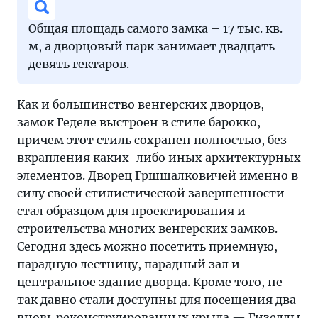
Общая площадь самого замка – 17 тыс. кв.
м, а дворцовый парк занимает двадцать
девять гектаров.
Как и большинство венгерских дворцов,
замок Геделе выстроен в стиле барокко,
причем этот стиль сохранен полностью, без
вкрапления каких-либо иных архитектурных
элементов. Дворец Гршшалковичей именно в
силу своей стилистической завершенности
стал образцом для проектирования и
строительства многих венгерских замков.
Сегодня здесь можно посетить приемную,
парадную лестницу, парадный зал и
центральное здание дворца. Кроме того, не
так давно стали доступны для посещения два
вновь реконструированных крыла — Гизеллы