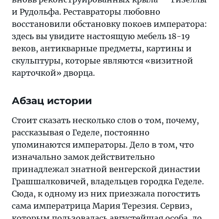
и Рудольфа. Реставраторы любовно
восстановили обстановку покоев императора:
здесь вы увидите настоящую мебель 18-19
веков, антикварные предметы, картины и
скульптуры, которые являются «визитной
карточкой» дворца.
Абзац истории
Стоит сказать несколько слов о том, почему,
рассказывая о Геделе, постоянно
упоминаются императоры. Дело в том, что
изначально замок действительно
принадлежал знатной венгерской династии
Грашшалковичей, владельцев городка Геделе.
Сюда, к одному из них приезжала погостить
сама императрица Мария Терезия. Сервиз,
которым пользовалась августейшая особа, до