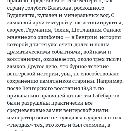
правило, представляют себе Венгрию, как
страну голубого Балатона, роскошного
Будапешта, купален и минеральных вод. С
замковой архитектурой у нас ассоциируются,
скорее, Германия, Чехия, Шотландия. Однако
мнение это ошибочно — в Венгрии, история
которой длится уже очень долго и полна
драматическими событиями, войнами и
восстаниями, оказывается, около трех тысяч
замков. Другое дело, что бурное течение
венгерской истории, увы, не способствовало
сохранению памятников старины. Например,
после Венгерского восстания 1848 г. по
приказанию правящей династии Габсбургов
были разрушены практически все
средневековые замки венгерской знати:
император вовсе не нуждался в укрепленных
«гнездах» тех, кто хоть и был сломлен, в