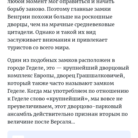
любой момент мог оправиться и начать
борьбу заново. Поэтому главные замки
Венгрии похожи больше на роскошные
дворцы, чем на мрачные средневековые
цитадели. Однако и такой их вид
заслуживает внимания и привлекает
туристов со всего мира.
Один из подобных замков расположен в
городе Геделе, это — крупнейший дворцовый
комплекс Европы, дворец Грашшалковичей,
который также часто называют замком
Геделе. Когда мы употребляем по отношению
к Геделе слово «крупнейший», мы вовсе не
преувеличиваем, этот дворцово-парковый
ансамбль действительно признан вторым по
величине после Версаля…