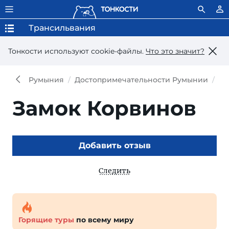
Трансильвания
Тонкости используют сookie-файлы.
Что это значит?
Румыния
Достопримечательности Румынии
До
Замок Корвинов
Добавить отзыв
Следить
Горящие туры
по всему миру