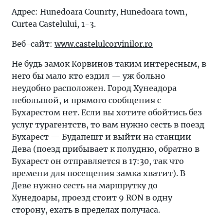
Адрес: Hunedoara Counrty, Hunedoara town,
Curtea Castelului, 1-3.
Веб-сайт:
www.castelulcorvinilor.ro
Не будь замок Корвинов таким интересным, в
него бы мало кто ездил — уж больно
неудобно расположен. Город Хунеадора
небольшой, и прямого сообщения с
Бухарестом нет. Если вы хотите обойтись без
услуг турагентств, то вам нужно сесть в поезд
Бухарест — Будапешт и выйти на станции
Дева (поезд прибывает к полудню, обратно в
Бухарест он отправляется в 17:30, так что
времени для посещения замка хватит). В
Деве нужно сесть на маршрутку до
Хунедоары, проезд стоит 9 RON в одну
сторону, ехать в пределах получаса.