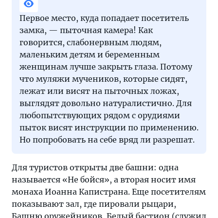
Первое место, куда попадает посетитель
замка, — пыточная камера! Как
говорится, слабонервным людям,
маленьким детям и беременным
женщинам лучше закрыть глаза. Потому
что муляжи мучеников, которые сидят,
лежат или висят на пыточных ложах,
выглядят довольно натуралистично. Для
любопытствующих рядом с орудиями
пыток висят инструкции по применению.
Но попробовать на себе вряд ли разрешат.
Для туристов открыты две башни: одна
называется «Не бойся», а вторая носит имя
монаха Иоанна Капистрана. Еще посетителям
показывают зал, где пировали рыцари,
Башню оружейников, Белый бастион (служил