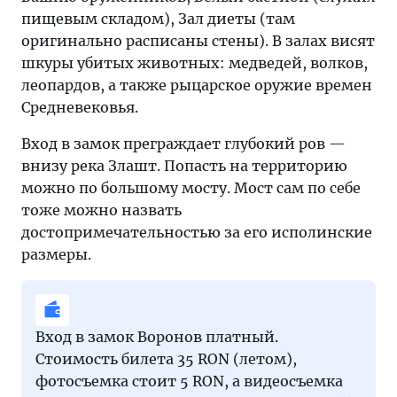
пищевым складом), Зал диеты (там
оригинально расписаны стены). В залах висят
шкуры убитых животных: медведей, волков,
леопардов, а также рыцарское оружие времен
Средневековья.
Вход в замок преграждает глубокий ров —
внизу река Злашт. Попасть на территорию
можно по большому мосту. Мост сам по себе
тоже можно назвать
достопримечательностью за его исполинские
размеры.
Вход в замок Воронов платный.
Стоимость билета 35 RON (летом),
фотосъемка стоит 5 RON, а видеосъемка