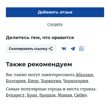
Добавить отзыв
Следить
Делитесь тем, что нравится
Скопировать ссылку
Также рекомендуем
Вас также могут заинтересовать
Абхазия
,
Болгария
,
Кипр
,
Хорватия
,
Черногория
.
Самые популярные города и места страны:
Бухарест
,
Бран
,
Брашов
,
Мамая
,
Сибиу
.