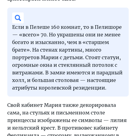
Если в Пелеше 160 комнат, то в Пелишоре
— «всего» 70. Но украшены они не менее
богато и изысканно, чем в «старшем
брате». На стенах картины, много
портретов Марии с детьми. Стоят статуи,
огромные окна и стеклянный потолок с
витражами. В замке имеются и парадный
холл, и большая столовая — настоящие
атрибуты королевской резиденции.
Свой кабинет Мария также декорировала
сама, на стульях и письменном столе
принцессы изображены ее символы — лилия
и кельтский крест. В противовес кабинету
Фердинанда — строгому, выдержанному в