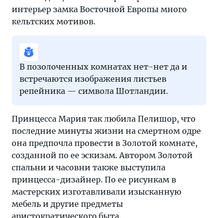
интерьер замка Восточной Европы много
кельтских мотивов.
В позолоченных комнатах нет-нет да и
встречаются изображения листьев
репейника — символа Шотландии.
Принцесса Мария так любила Пелишор, что
последние минуты жизни на смертном одре
она предпочла провести в Золотой комнате,
созданной по ее эскизам. Автором Золотой
спальни и часовни также выступила
принцесса-дизайнер. По ее рисункам в
мастерских изготавливали изысканную
мебель и другие предметы
аристократического быта.