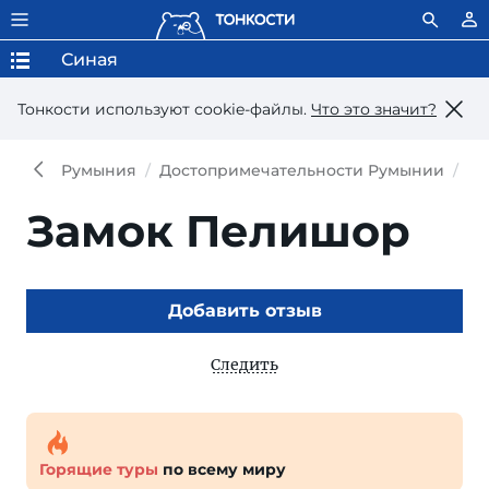
Синая
Тонкости используют сookie-файлы.
Что это значит?
Румыния
Достопримечательности Румынии
До
Замок Пелишор
Добавить отзыв
Следить
Горящие туры
по всему миру