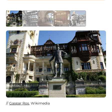
Gaspar Ros
, Wikimedia