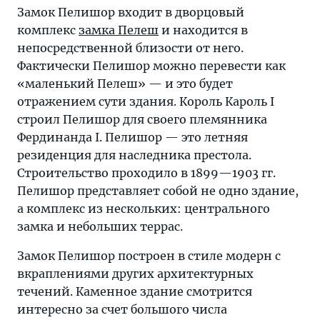
Замок Пелишор входит в дворцовый
комплекс
замка Пелеш
и находится в
непосредственной близости от него.
Фактически Пелишор можно перевести как
«маленький Пелеш» — и это будет
отражением сути здания. Король Кароль I
строил Пелишор для своего племянника
Фердинанда I. Пелишор — это летняя
резиденция для наследника престола.
Строительство проходило в 1899—1903 гг.
Пелишор представляет собой не одно здание,
а комплекс из нескольких: центрального
замка и небольших террас.
Замок Пелишор построен в стиле модерн с
вкраплениями других архитектурных
течений. Каменное здание смотрится
интересно за счет большого числа