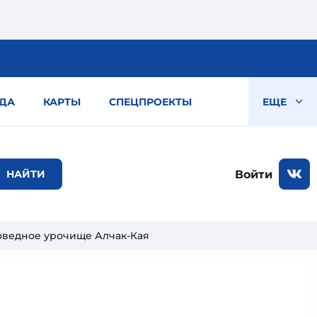
ДА
КАРТЫ
СПЕЦПРОЕКТЫ
ЕЩЕ
Войти
оведное урочище Алчак-Кая