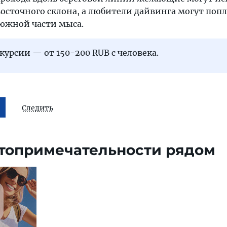
осточного склона, а любители дайвинга могут попл
 южной части мыса.
курсии — от 150-200 RUB с человека.
Следить
топримечательности рядом