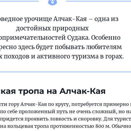
оведное урочище Алчак-Кая – одна из
достойных природных
опримечательностей Судака. Особенно
ресно здесь будет побывать любителям
 походов и активного туризма в горах.
кая тропа на Алчак-Кая
ти гору Алчак-Кая по кругу, потребуется примерно
м по себе проложенный путь не очень сложный, но н
придется проявить ловкость и сноровку. Для турис
на кольцевая тропа протяженностью 800 м. Обычн