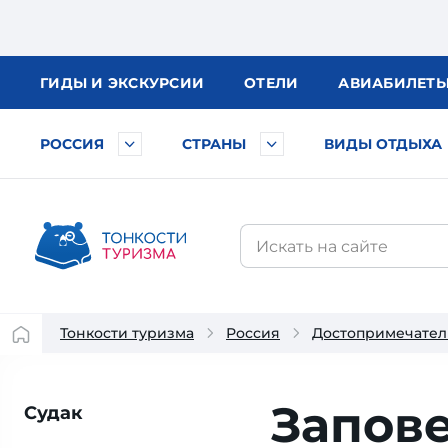
ГИДЫ
И ЭКСКУРСИИ
ОТЕЛИ
АВИА
БИЛЕТ
РОССИЯ
СТРАНЫ
ВИДЫ ОТДЫХА
Тонкости туризма
Россия
Достопримечател
Запов
Судак