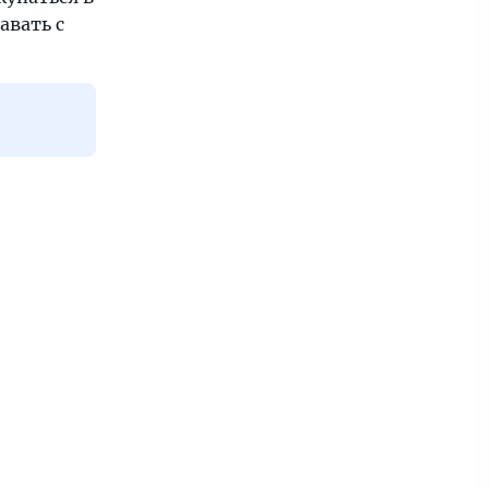
авать с