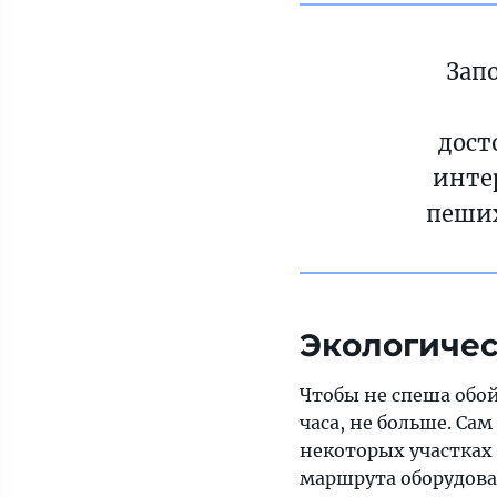
Зап
дост
инте
пеших
Экологичес
Чтобы не спеша обой
часа, не больше. Са
некоторых участках 
маршрута оборудова