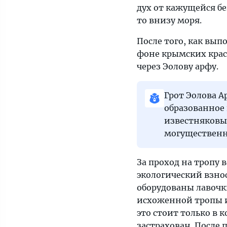
дух от кажущейся б
то внизу моря.
После того, как вы
фоне крымских крас
через Эолову арфу.
Грот Эолова А
образованное 
известняковых
могущественно
За проход на тропу 
экологический взнос
оборудованы лавочки
исхоженной тропы и
это стоит только в
застрахован. После 