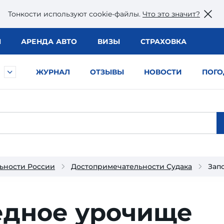
Тонкости используют сookie-файлы.
Что это значит?
Ы
АРЕНДА АВТО
ВИЗЫ
СТРАХОВКА
ЖУРНАЛ
ОТЗЫВЫ
НОВОСТИ
ПОГО
ьности России
Достопримечательности Судака
Зап
едное урочище