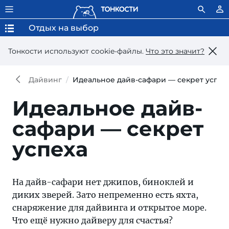
Отдых на выбор
Тонкости используют сookie-файлы.
Что это значит?
Дайвинг
Идеальное дайв-сафари — секрет успех
Идеальное дайв-
сафари — секрет
успеха
На дайв-сафари нет джипов, биноклей и
диких зверей. Зато непременно есть яхта,
снаряжение для дайвинга и открытое море.
Что ещё нужно дайверу для счастья?