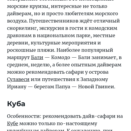
морские круизы, интересные не только
дайверам, но и просто любителям морского
воздуха. Путешественников ждёт отличный
сноркелинг, экскурсия в гости к комодским
драконам в национальном парке, местные
деревни, культурные мероприятия и
роскошные пляжи. Наиболее популярный
маршрут
Бали
— Комодо — Бали занимает, в
среднем, неделю, а более опытным дайверам
можно рекомендовать сафари у острова
Сулавеси
или путешествия к Западному
Ириану — берегам Папуа — Новой Гвинеи.
Куба
Особенности: рекомендовать дайв-сафари на
Кубе
можно только по-настоящему
увлечённым дайверам. К сожалению, при