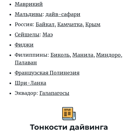
Маврикий
Мальдивы
:
дайв-сафари
Россия:
Байкал
,
Камчатка
,
Крым
Сейшелы
:
Маэ
Фиджи
Филиппины:
Биколь
,
Манила
,
Миндоро
,
Палаван
Французская Полинезия
Шри-Ланка
Эквадор:
Галапагосы
Тонкости дайвинга