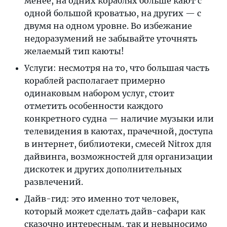
менее, на одних кораблях больше кают с
одной большой кроватью, на других — с
двумя на одном уровне. Во избежание
недоразумений не забывайте уточнять
желаемый тип каюты!
Услуги: несмотря на то, что большая часть
кораблей располагает примерно
одинаковым набором услуг, стоит
отметить особенности каждого
конкретного судна — наличие музыки или
телевидения в каютах, прачечной, доступа
в интернет, библиотеки, смесей Nitrox для
дайвинга, возможностей для организации
дискотек и других дополнительных
развлечений.
Дайв-гид: это именно тот человек,
который может сделать дайв-сафари как
сказочно интересным, так и невыносимо