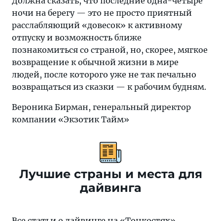
Должна сказать, что последние одна-четыре
ночи на берегу — это не просто приятный
расслабляющий «довесок» к активному
отпуску и возможность ближе
познакомиться со страной, но, скорее, мягкое
возвращение к обычной жизни в мире
людей, после которого уже не так печально
возвращаться из сказки — к рабочим будням.
Вероника Бирман, генеральный директор
компании «Экзотик Тайм»
Лучшие страны и места для
дайвинга
Все статьи о дайвинге
на «Тонкостях»