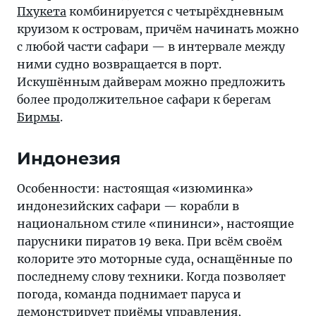
Пхукета
комбинируется с четырёхдневным
круизом к островам, причём начинать можно
с любой части сафари — в интервале между
ними судно возвращается в порт.
Искушённым дайверам можно предложить
более продолжительное сафари к берегам
Бирмы
.
Индонезия
Особенности: настоящая «изюминка»
индонезийских сафари — корабли в
национальном стиле «пининси», настоящие
парусники пиратов 19 века. При всём своём
колорите это моторные суда, оснащённые по
последнему слову техники. Когда позволяет
погода, команда поднимает паруса и
демонстрирует приёмы управления,