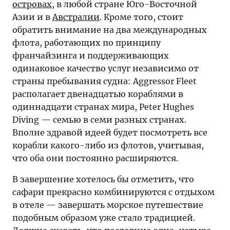
островах
, в любой стране Юго-Восточной
Азии и в
Австралии
. Кроме того, стоит
обратить внимание на два международных
флота, работающих по принципу
франчайзинга и поддерживающих
одинаковое качество услуг независимо от
страны пребывания судна: Aggressor Fleet
располагает двенадцатью кораблями в
одиннадцати странах мира, Peter Hughes
Diving — семью в семи разных странах.
Вполне здравой идеей будет посмотреть все
корабли какого-либо из флотов, учитывая,
что оба они постоянно расширяются.
В завершение хотелось бы отметить, что
сафари прекрасно комбинируются с отдыхом
в отеле — завершать морское путешествие
подобным образом уже стало традицией.