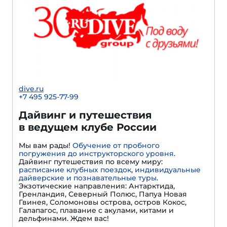
dive.ru
+7 495 925-77-99
Дайвинг и путешествия
в ведущем клубе России
Мы вам рады!
Обучение от пробного
погружения до инструкторского уровня
.
Дайвинг путешествия по всему миру:
расписание клубных поездок
,
индивидуальные
дайверские и познавательные туры
.
Экзотические направления: Антарктида,
Гренландия, Северный Полюс, Папуа Новая
Гвинея, Соломоновы острова, остров Кокос,
Галапагос, плавание с акулами, китами и
дельфинами. Ждем вас!