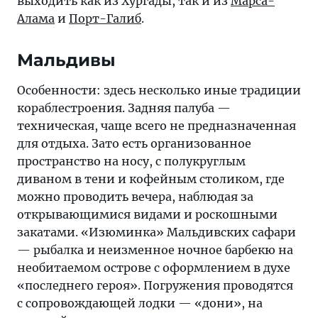
выходить как из Хургады, так и из
Марса-
Алама
и
Порт-Галиб
.
Мальдивы
Особенности: здесь несколько иные традиции
кораблестроения. Задняя палуба —
техническая, чаще всего не предназначенная
для отдыха. Зато есть организованное
пространство на носу, с полукруглым
диваном в тени и кофейным столиком, где
можно проводить вечера, наблюдая за
открывающимися видами и роскошными
закатами. «Изюминка» Мальдивских сафари
— рыбалка и неизменное ночное барбекю на
необитаемом острове с оформлением в духе
«последнего героя». Погружения проводятся
с сопровождающей лодки — «дони», на