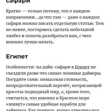
сафари
Кратко — только потому, что о каждом
направлении... да что там — даже о каждом
сафари можно писать отдельную статью. Тем
не менее, постараюсь сделать небольшой
ликбез и помочь разобраться вам, с чего
именно лучше начать.
Египет
Особенности: на дайв-сафари в
Египет
не
съездили разве что самые ленивые дайверы.
Посудите сами: невысокая стоимость,
непродолжительный перелёт, потрясающей
красоты подводный мир, а, кроме того,
считается, что именно в Красном море
«живут» самые удобные корабли для
дайвинга. Как правило, корма отведена под