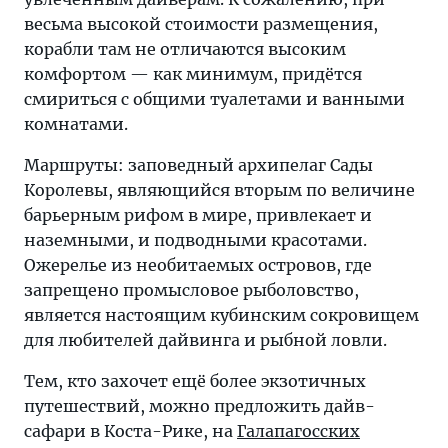
весьма высокой стоимости размещения,
корабли там не отличаются высоким
комфортом — как минимум, придётся
смириться с общими туалетами и ванными
комнатами.
Маршруты: заповедный архипелаг Сады
Королевы, являющийся вторым по величине
барьерным рифом в мире, привлекает и
наземными, и подводными красотами.
Ожерелье из необитаемых островов, где
запрещено промысловое рыболовство,
является настоящим кубинским сокровищем
для любителей дайвинга и рыбной ловли.
Тем, кто захочет ещё более экзотичных
путешествий, можно предложить дайв-
сафари в Коста-Рике, на
Галапагосских