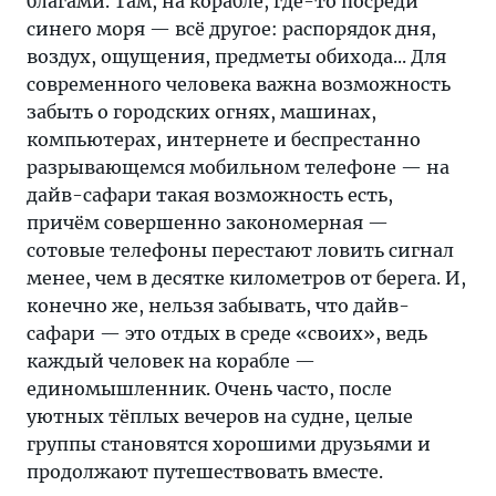
благами. Там, на корабле, где-то посреди
синего моря — всё другое: распорядок дня,
воздух, ощущения, предметы обихода... Для
современного человека важна возможность
забыть о городских огнях, машинах,
компьютерах, интернете и беспрестанно
разрывающемся мобильном телефоне — на
дайв-сафари такая возможность есть,
причём совершенно закономерная —
сотовые телефоны перестают ловить сигнал
менее, чем в десятке километров от берега. И,
конечно же, нельзя забывать, что дайв-
сафари — это отдых в среде «своих», ведь
каждый человек на корабле —
единомышленник. Очень часто, после
уютных тёплых вечеров на судне, целые
группы становятся хорошими друзьями и
продолжают путешествовать вместе.