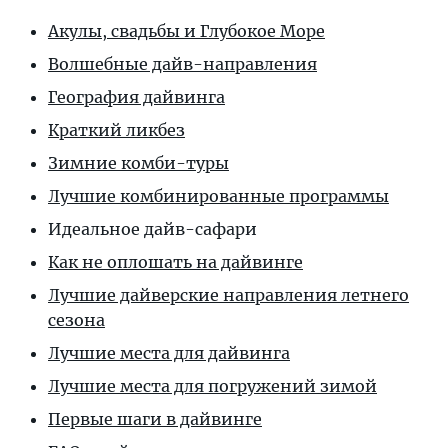
Акулы, свадьбы и Глубокое Море
Волшебные дайв-направления
География дайвинга
Краткий ликбез
Зимние комби-туры
Лучшие комбинированные программы
Идеальное дайв-сафари
Как не оплошать на дайвинге
Лучшие дайверские направления летнего
сезона
Лучшие места для дайвинга
Лучшие места для погружений зимой
Первые шаги в дайвинге