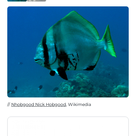
Nhobgood Nick Hobgood
, Wikimedia