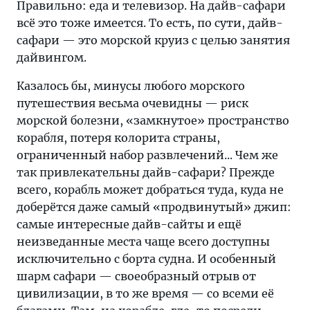
Правильно: еда и телевизор. На дайв-сафари
всё это тоже имеется. То есть, по сути, дайв-
сафари — это морской круиз с целью занятия
дайвингом.
Казалось бы, минусы любого морского
путешествия весьма очевидны — риск
морской болезни, «замкнутое» пространство
корабля, потеря колорита страны,
ограниченный набор развлечений... Чем же
так привлекательны дайв-сафари? Прежде
всего, корабль может добраться туда, куда не
доберётся даже самый «продвинутый» джип:
самые интересные дайв-сайты и ещё
неизведанные места чаще всего доступны
исключительно с борта судна. И особенный
шарм сафари — своеобразный отрыв от
цивилизации, в то же время — со всеми её