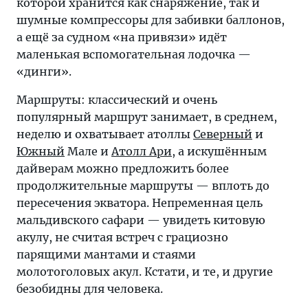
которой хранится как снаряжение, так и
шумные компрессоры для забивки баллонов,
а ещё за судном «на привязи» идёт
маленькая вспомогательная лодочка —
«динги».
Маршруты: классический и очень
популярный маршрут занимает, в среднем,
неделю и охватывает атоллы
Северный
и
Южный
Мале и
Атолл Ари
, а искушённым
дайверам можно предложить более
продолжительные маршруты — вплоть до
пересечения экватора. Непременная цель
мальдивского сафари — увидеть китовую
акулу, не считая встреч с грациозно
парящими мантами и стаями
молотоголовых акул. Кстати, и те, и другие
безобидны для человека.