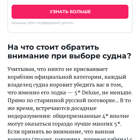
УЗНАТЬ БОЛЬШЕ
Реклама: ООО «ПОДВОДНЫЙ ЦЕНТР»
На что стоит обратить
внимание при выборе судна?
Учитывая, что никто не присваивает
кораблям официальной категории, каждый
владелец судна норовит убедить вас в том,
что именно его лодка — 5* Deluxe, не меньше.
Прямо по старинной русской поговорке... В то
же время, встречаются досадные
недоразумения: общепризнанные 4* вполне
могут оказаться гораздо лучше многих 5*.
Если принять во внимание, что ванная
комната (туалет, раковина, душевая кабина) с