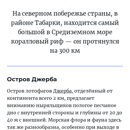
На северном побережье страны, в
районе Табарки, находится самый
большой в Средиземном море
коралловый риф — он протянулся
на 300 км
Остров Джерба
Остров лотофагов
Джерба
, отделённый от
континента всего 2 км, предлагает
вниманию ныряльщиков пологое песчаное
дно с внутренней стороны и глубины от 20 до
40 м с внешней. Морская флора и фауна здесь
так же разнообразна, особенно при выходе в