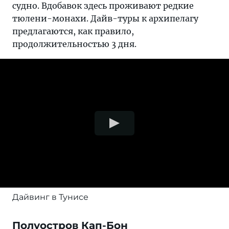
судно. Вдобавок здесь проживают редкие
тюлени-монахи. Дайв-туры к архипелагу
предлагаются, как правило,
продолжительностью 3 дня.
Дайвинг в Тунисе
Полуостров Кап-Бон