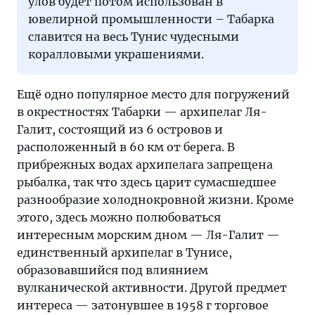
улов будет потом использован в
ювелирной промышленности – Табарка
славится на весь Тунис чудесными
коралловыми украшениями.
Ещё одно популярное место для погружений
в окрестностях Табарки — архипелаг Ля-
Галит, состоящий из 6 островов и
расположенный в 60 км от берега. В
прибрежных водах архипелага запрещена
рыбалка, так что здесь царит сумасшедшее
разнообразие холоднокровной жизни. Кроме
этого, здесь можно полюбоваться
интересным морским дном — Ля-Галит —
единственный архипелаг в Тунисе,
образовавшийся под влиянием
вулканической активности. Другой предмет
интереса — затонувшее в 1958 г торговое