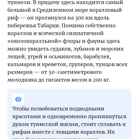
туннели. В придачу здесь находится самый
большой в Средиземном море коралловый
риф — он протянулся на 300 км вдоль
побережья Табарки. Помимо собственно
кораллов и всяческой симпатичной
«околокоралльной» флоры и фауны здесь
можно увидеть судаков, зубанов и морских
лещей, угрей и осьминогов, барабулек,
кальмаров и креветок, груперов, тунцов всех
размеров — от 50-сантиметрового
молодняка до гигантов весом в 200 кг.
Чтобы полюбоваться подводными
красотами и одновременно проникнуться
духом тунисской жизни, стоит сплавать к
рифам вместе с ловцами кораллов. Их