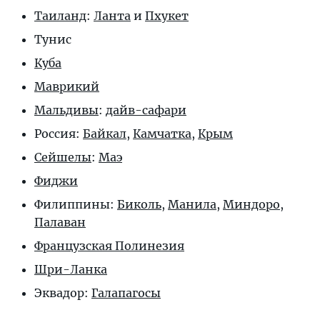
Таиланд
:
Ланта
и
Пхукет
Тунис
Куба
Маврикий
Мальдивы
:
дайв-сафари
Россия:
Байкал
,
Камчатка
,
Крым
Сейшелы
:
Маэ
Фиджи
Филиппины:
Биколь
,
Манила
,
Миндоро
,
Палаван
Французская Полинезия
Шри-Ланка
Эквадор:
Галапагосы