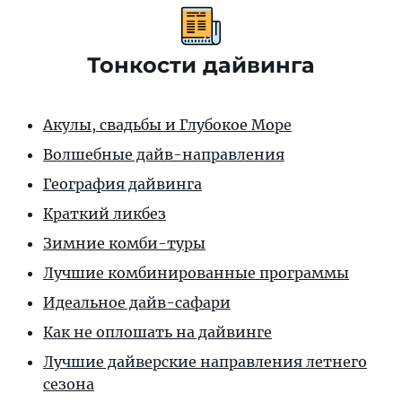
Тонкости дайвинга
Акулы, свадьбы и Глубокое Море
Волшебные дайв-направления
География дайвинга
Краткий ликбез
Зимние комби-туры
Лучшие комбинированные программы
Идеальное дайв-сафари
Как не оплошать на дайвинге
Лучшие дайверские направления летнего
сезона