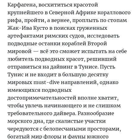
Карфагена, восхититься красотой
крупнейшего в Северной Африке кораллового
рифа, пройти, а вернее, проплыть по стопам
Жак-Ива Кусто в поисках груженных
артефактами римских судов, исследовать
подводные останки кораблей Второй
мировой — всё это сможет испытать на себе
любитель подводных красот, решивший
отправиться на дайвинг в Тунисе. Пусть
Тунис и не входит в большую десятку
мировых must-dive направлений, однако
имеющихся подводных
достопримечательностей вполне хватит,
чтобы увлечь начинающего и не слишком
требовательного дайвера. Разнообразие
морского дна, где скалистые участки
чередуются с белопесчаными просторами,
богатый мир флоры и фауны южного