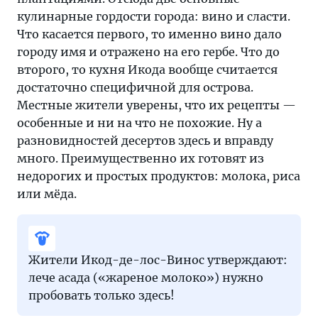
кулинарные гордости города: вино и сласти.
Что касается первого, то именно вино дало
городу имя и отражено на его гербе. Что до
второго, то кухня Икода вообще считается
достаточно специфичной для острова.
Местные жители уверены, что их рецепты —
особенные и ни на что не похожие. Ну а
разновидностей десертов здесь и вправду
много. Преимущественно их готовят из
недорогих и простых продуктов: молока, риса
или мёда.
Жители Икод-де-лос-Винос утверждают:
лече асада («жареное молоко») нужно
пробовать только здесь!