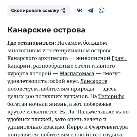
Скопировать ссылку
Канарские острова
Где остановиться:
На самом большом,
многоликом и гостеприимном острове
Канарского архипелага — живописной
Гран-
Канарии
, разнообразные отели главного
курорта которой —
Маспаломаса
— смогут
удовлетворить любой вкус.
Лансароте
посоветуем любителям природы — здесь
целых 300 потухших вулканов. На
Тенерифе
богатая ночная жизнь, а вот побережье
крутое и скалистое. На
Ла-Пальме
также мало
удобных пляжей, зато очень зелено и
удивительно красиво.
Йерро
и
Фуэртевентура
понравятся любителям спокойного отдыха.