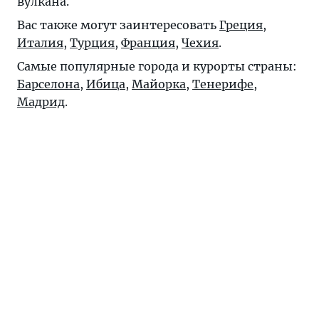
вулкана.
Вас также могут заинтересовать
Греция
,
Италия
,
Турция
,
Франция
,
Чехия
.
Самые популярные города и курорты страны:
Барселона
,
Ибица
,
Майорка
,
Тенерифе
,
Мадрид
.