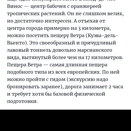
Винос — центр бабочек с оранжереей
тропических растений. Он не слишком велик,
но достаточно интересен. А отъехав от
центра города примерно на 3 километра,
можно посетить пещеру Ветра (Куэва-дель-
Вьенто). Это своеобразный и причудливый
лавовый тоннель довольно марсианского
вида, вытянутый более чем на 17 километров.
Пещера Ветра — самая длинная пещера
подобного типа из всех европейских. По ней
можно пройти с гидом (экскурсию надо
бронировать заранее), дорога занимает 2 часа
и требует хотя бы базовой физической
подготовки.