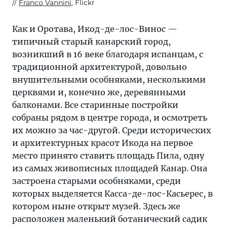
Franco Vannini
, Flickr
Как и Оротава, Икод-де-лос-Винос —
типичный старый канарский город,
возникший в 16 веке благодаря испанцам, с
традиционной архитектурой, довольно
внушительными особняками, несколькими
церквями и, конечно же, деревянными
балконами. Все старинные постройки
собраны рядом в центре города, и осмотреть
их можно за час-другой. Среди исторических
и архитектурных красот Икода на первое
место принято ставить площадь Пила, одну
из самых живописных площадей Канар. Она
застроена старыми особняками, среди
которых выделяется Касса-де-лос-Касьерес, в
котором ныне открыт музей. Здесь же
расположен маленький ботанический садик