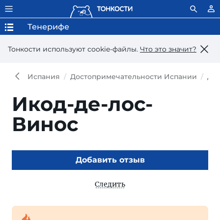
Тенерифе
Тонкости используют сookie-файлы.
Что это значит?
Испания
Достопримечательности Испании
До
Икод-де-лос-
Винос
Добавить отзыв
Следить