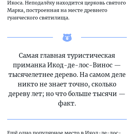
Икоса. Неподалёку находится церковь cвятого
Марка, построенная на месте древнего
гуанческого святилища.
Самая главная туристическая
приманка Икод-де-лос-Винос —
тысячелетнее дерево. На самом деле
никто не знает точно, сколько
дереву лет; но что больше тысячи —
факт.
Ещё одно популярное место в Икод-де-лос-