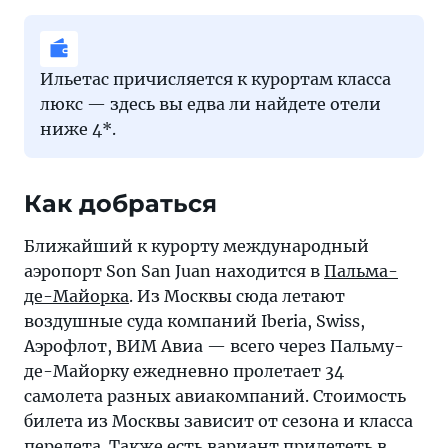
Ильетас причисляется к курортам класса
люкс — здесь вы едва ли найдете отели
ниже 4*.
Как добраться
Ближайший к курорту международный
аэропорт Son San Juan находится в
Пальма-
де-Майорка
. Из Москвы сюда летают
воздушные суда компаний Iberia, Swiss,
Аэрофлот, ВИМ Авиа — всего через Пальму-
де-Майорку ежедневно пролетает 34
самолета разных авиакомпаний. Стоимость
билета из Москвы зависит от сезона и класса
перелета. Также есть вариант прилететь в