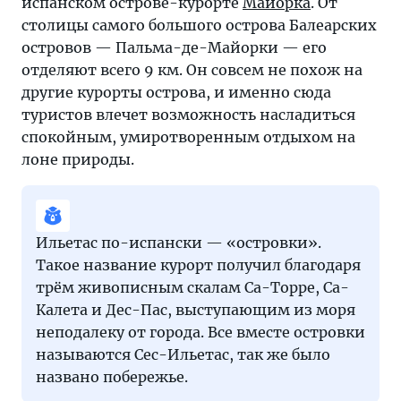
испанском острове-курорте
Майорка
. От
столицы самого большого острова Балеарских
островов — Пальма-де-Майорки — его
отделяют всего 9 км. Он совсем не похож на
другие курорты острова, и именно сюда
туристов влечет возможность насладиться
спокойным, умиротворенным отдыхом на
лоне природы.
Ильетас по-испански — «островки».
Такое название курорт получил благодаря
трём живописным скалам Са-Торре, Са-
Калета и Дес-Пас, выступающим из моря
неподалеку от города. Все вместе островки
называются Сес-Ильетас, так же было
названо побережье.