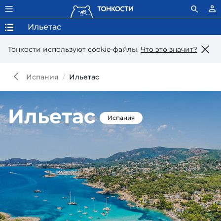
Ильетас
Тонкости используют сookie-файлы.
Что это значит?
Испания
Ильетас
Ильетас
Испания