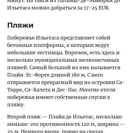
минут. На такси из Пальмы-де-Майорки до
Ильетаса можно добраться за 17-25 EUR.
Пляжи
Побережье Ильетаса представляет собой
бетонные платформы, к которым ведут
небольшие лестницы. Впрочем, есть здесь и
несколько муниципальных мелкопесчаных
пляжей. Самый большой из них называется
Плайя-Ес-Форте длиной 180 м. С него
открывается прекрасный вид на островки Са-
Торре, Са-Калета и Дес-Пас. Многие отели
побережья имеют собственные спуски к
пляжу.
Второй пляж — Плайя де Ильетас, несколько
меньше: его протяженность 120 м, ширина —
25 м. Немного выше, прямо на скалах,