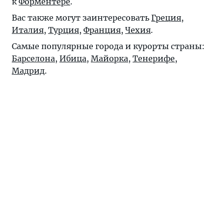
к
Форментере
.
Вас также могут заинтересовать
Греция
,
Италия
,
Турция
,
Франция
,
Чехия
.
Самые популярные города и курорты страны:
Барселона
,
Ибица
,
Майорка
,
Тенерифе
,
Мадрид
.