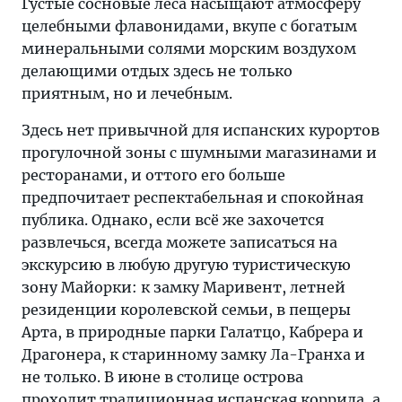
Густые сосновые леса насыщают атмосферу
целебными флавонидами, вкупе с богатым
минеральными солями морским воздухом
делающими отдых здесь не только
приятным, но и лечебным.
Здесь нет привычной для испанских курортов
прогулочной зоны с шумными магазинами и
ресторанами, и оттого его больше
предпочитает респектабельная и спокойная
публика. Однако, если всё же захочется
развлечься, всегда можете записаться на
экскурсию в любую другую туристическую
зону Майорки: к замку Маривент, летней
резиденции королевской семьи, в пещеры
Арта, в природные парки Галатцо, Кабрера и
Драгонера, к старинному замку Ла-Гранха и
не только. В июне в столице острова
проходит традиционная испанская коррида, а