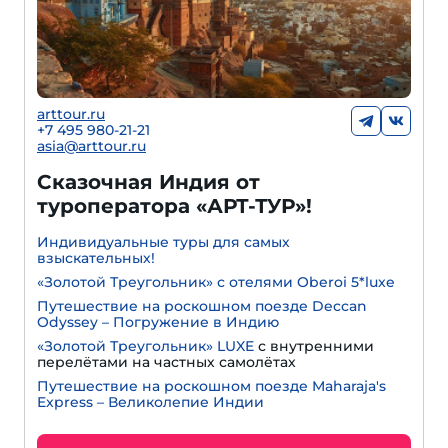
arttour.ru
+7 495 980-21-21
asia@arttour.ru
Сказочная Индия от
туроператора «АРТ-ТУР»!
Индивидуальные туры для самых
взыскательных!
«Золотой Треугольник» с отелями Oberoi 5*luxe
Путешествие на роскошном поезде Deccan
Odyssey – Погружение в Индию
«Золотой Треугольник» LUXE
с внутренними
перелётами на частных самолётах
Путешествие на роскошном поезде Maharaja's
Express – Великолепие Индии