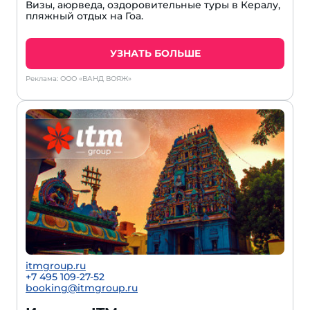
Визы, аюрведа, оздоровительные туры в Кералу,
пляжный отдых на Гоа.
УЗНАТЬ БОЛЬШЕ
Реклама: ООО «ВАНД ВОЯЖ»
itmgroup.ru
+7 495 109-27-52
booking@itmgroup.ru