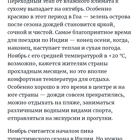
Переходный этап от влажного климата к
сухому выпадает на октябрь. Особенно
красиво в этот период в Гоа — зелень острова
после сезона дождей становится яркой,
сочной и чистой. Самое благоприятное время
для поездки по Индии — конец осени, когда,
наконец, наступает теплая и сухая погода.
Ноябрь с его средней температурой в +20 °C,
возможно, кажется жителям страны
прохладным месяцем, но это вполне
комфортная температура для отдыха.
Особенно хорошо в это время в центре и на
юге страны — дожди совсем прекратились,
можно отдыхать на пляже, заниматься
различными водными видами спорта,
отправляться на экскурсии и прогулки.
Ноябрь считается началом пика
туристического сезона в Индии. Но нужно