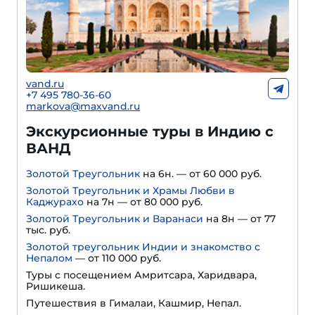
vand.ru
+7 495 780-36-60
markova@maxvand.ru
Экскурсионные туры в Индию с
ВАНД
Золотой Треугольник
на 6н. — от 60 000 руб.
Золотой Треугольник и Храмы Любви в
Каджурахо
на 7н — от 80 000 руб.
Золотой Треугольник и Варанаси
на 8н — от 77
тыс. руб.
Золотой треугольник Индии и знакомство с
Непалом
— от 110 000 руб.
Туры с посещением Амритсара, Харидвара,
Ришикеша.
Путешествия в Гималаи, Кашмир, Непал.