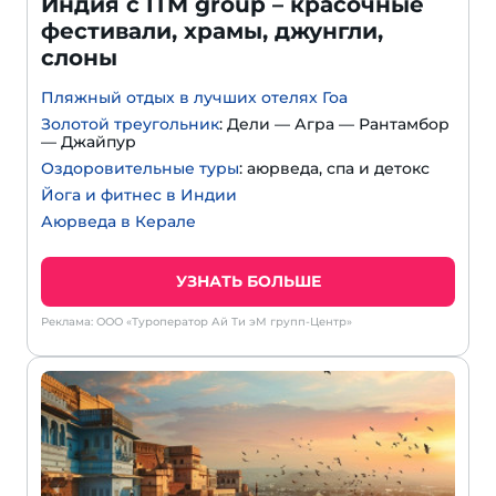
Индия с ITM group – красочные
фестивали, храмы, джунгли,
слоны
Пляжный отдых в лучших отелях Гоа
Золотой треугольник
: Дели — Агра — Рантамбор
— Джайпур
Оздоровительные туры
: аюрведа, спа и детокс
Йога и фитнес в Индии
Аюрведа в Керале
УЗНАТЬ БОЛЬШЕ
Реклама: ООО «Туроператор Ай Ти эМ групп-Центр»