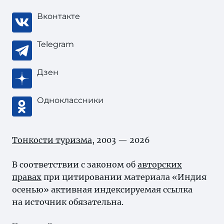
Вконтакте
Telegram
Дзен
Одноклассники
Тонкости туризма
, 2003 — 2026
В соответствии с законом об
авторских
правах
при цитировании материала «Индия
осенью» активная индексируемая ссылка
на источник обязательна.