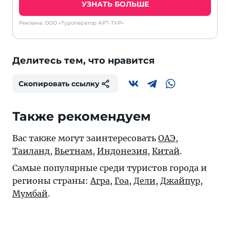
УЗНАТЬ БОЛЬШЕ
Реклама: ООО «Туроператор АРТ-ТУР»
Делитесь тем, что нравится
Скопировать ссылку
Также рекомендуем
Вас также могут заинтересовать
ОАЭ
,
Таиланд
,
Вьетнам
,
Индонезия
,
Китай
.
Самые популярные среди туристов города и
регионы страны:
Агра
,
Гоа
,
Дели
,
Джайпур
,
Мумбай
.