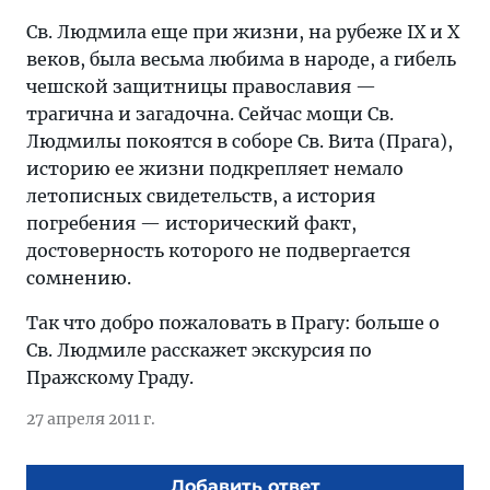
Св. Людмила еще при жизни, на рубеже IX и X
веков, была весьма любима в народе, а гибель
чешской защитницы православия —
трагична и загадочна. Сейчас мощи Св.
Людмилы покоятся в соборе Св. Вита (Прага),
историю ее жизни подкрепляет немало
летописных свидетельств, а история
погребения — исторический факт,
достоверность которого не подвергается
сомнению.
Так что добро пожаловать в Прагу: больше о
Св. Людмиле расскажет экскурсия по
Пражскому Граду.
27 апреля 2011 г.
Добавить ответ