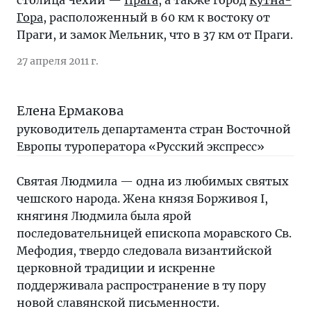
столица Чехии —
Прага
, а также город
Кутна-
Гора
, расположенный в 60 км к востоку от
Праги, и замок Мельник, что в 37 км от Праги.
27 апреля 2011 г.
Елена Ермакова
руководитель департамента стран Восточной
Европы туроператора «Русский экспресс»
Святая Людмила — одна из любимых святых
чешского народа. Жена князя Борживоя I,
княгиня Людмила была ярой
последовательницей епископа моравского Св.
Мефодия, твердо следовала византийской
церковной традиции и искренне
поддерживала распространение в ту пору
новой славянской письменности.