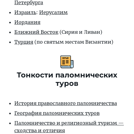
Петербурга
Израиль
:
Иерусалим
Иордания
Ближний Восток
(Сирия и Ливан)
Турция
(по святым местам Византии)
Тонкости паломнических
туров
История православного паломничества
География паломнических туров
Паломничество и религиозный туризм —
сходства и отличия