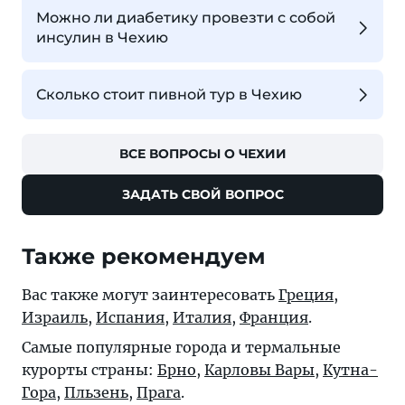
Можно ли диабетику провезти с собой
инсулин в Чехию
Сколько стоит пивной тур в Чехию
ВСЕ ВОПРОСЫ О ЧЕХИИ
ЗАДАТЬ СВОЙ ВОПРОС
Также рекомендуем
Вас также могут заинтересовать
Греция
,
Израиль
,
Испания
,
Италия
,
Франция
.
Самые популярные города и термальные
курорты страны:
Брно
,
Карловы Вары
,
Кутна-
Гора
,
Пльзень
,
Прага
.