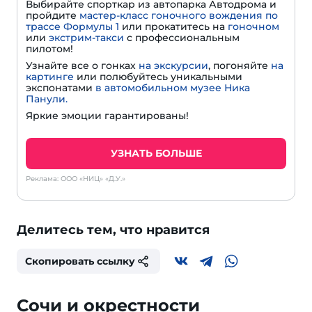
Выбирайте спорткар из автопарка Автодрома и
пройдите
мастер-класс гоночного вождения по
трассе Формулы 1
или прокатитесь на
гоночном
или
экстрим-такси
с профессиональным
пилотом!
Узнайте все о гонках
на экскурсии
, погоняйте
на
картинге
или полюбуйтесь уникальными
экспонатами
в автомобильном музее Ника
Панули.
Яркие эмоции гарантированы!
УЗНАТЬ БОЛЬШЕ
Реклама: ООО «НИЦ» «Д.У.»
Делитесь тем, что нравится
Скопировать ссылку