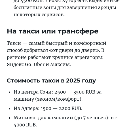
до 4500 RUB. У Розы Хутор есть выделенные
бесплатные зоны для завершения аренды
некоторых сервисов.
На такси или трансфере
Такси — самый быстрый и комфортный
способ добраться «от двери до двери». В
регионе работают крупные агрегаторы:
Яндекс Go, Uber и Максим.
Стоимость такси в 2025 году
Из центра Сочи: 2500 — 3500 RUB за
машину (эконом/комфорт).
Из Адлера: 1500 — 2200 RUB.
Минивэн для компании (до 7 человек): от
5000 RUB.