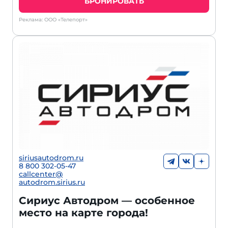
БРОНИРОВАТЬ
Реклама: ООО «Телепорт»
siriusautodrom.ru
8 800 302-05-47
callcenter@
autodrom.sirius.ru
Сириус Автодром — особенное
место на карте города!