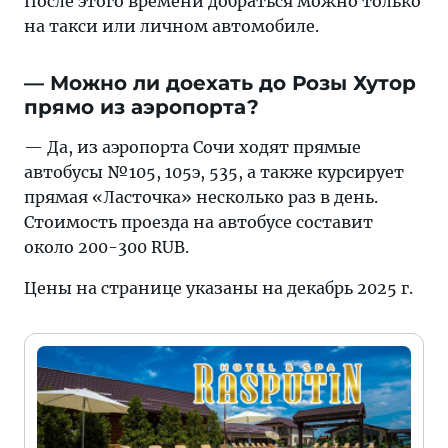
После этого времени добраться можно только
на такси или личном автомобиле.
— Можно ли доехать до Розы Хутор
прямо из аэропорта?
— Да, из аэропорта Сочи ходят прямые
автобусы №105, 105э, 535, а также курсирует
прямая «Ласточка» несколько раз в день.
Стоимость проезда на автобусе составит
около 200-300 RUB.
Цены на странице указаны на декабрь 2025 г.