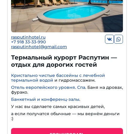
rasputinhotel.ru
+7 918 33-33-990
rasputinhotel@gmail.com
Термальный курорт Распутин —
отдых для дорогих гостей
Кристально чистые бассейны с лечебной
термальной водой
и гидромассажем.
Отель европейского уровня
.
Спа
. Баня на дровах,
фурако.
Банкетный и конференц-залы
.
У нас вы сделаете самых красивых детей,
а если получатся обычные — мы вернём деньги
:)