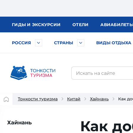
ГИДЫ
И ЭКСКУРСИИ
ОТЕЛИ
АВИА
БИЛЕТ
РОССИЯ
СТРАНЫ
ВИДЫ ОТДЫХА
Тонкости туризма
Китай
Хайнань
Как до
Как до
Хайнань