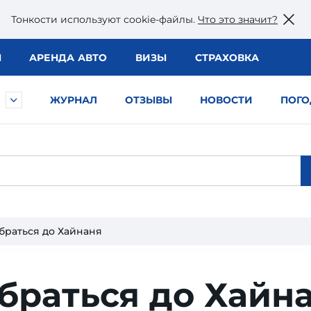
Тонкости используют сookie-файлы.
Что это значит?
Ы
АРЕНДА АВТО
ВИЗЫ
СТРАХОВКА
ЖУРНАЛ
ОТЗЫВЫ
НОВОСТИ
ПОГО
браться до Хайнаня
браться до Хайн