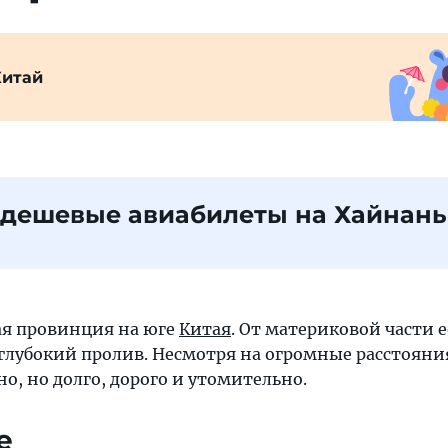
Китай
 дешевые авиабилеты на Хайнань
ая провинция на юге
Китая
. От материковой части е
глубокий пролив. Несмотря на огромные расстояния
о, но долго, дорого и утомительно.
е