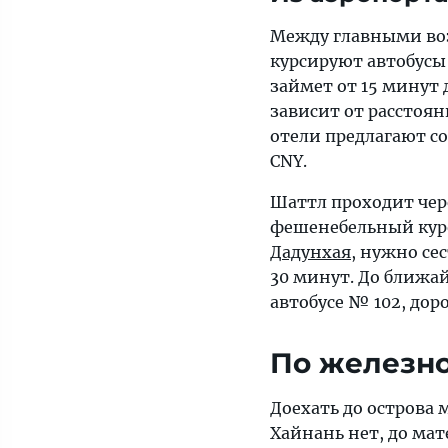
Между главными во
курсируют автобусы 
займет от 15 минут 
зависит от расстоян
отели предлагают со
CNY.
Шаттл проходит чер
фешенебельный ку
Дадунхая
, нужно се
30 минут. До ближа
автобусе № 102, дор
По железно
Доехать до острова
Хайнань нет, до мат