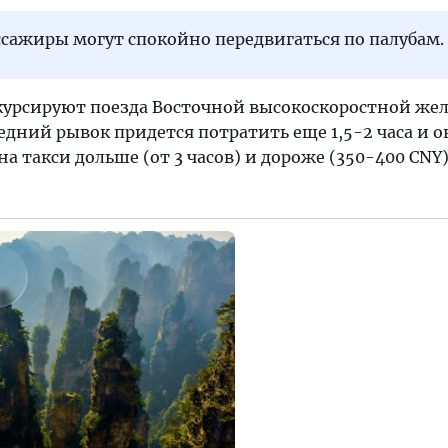
ссажиры могут спокойно передвигаться по палубам.
урсируют поезда Восточной высокоскоростной же
ледний рывок придется потратить еще 1,5-2 часа и о
на такси дольше (от 3 часов) и дороже (350-400 CNY)