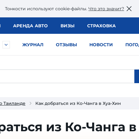
Тонкости используют сookie-файлы.
Что это значит?
Ы
АРЕНДА АВТО
ВИЗЫ
СТРАХОВКА
ЖУРНАЛ
ОТЗЫВЫ
НОВОСТИ
ПОГО
о Таиланде
Как добраться из Ко-Чанга в Хуа-Хин
раться из Ко-Чанга в