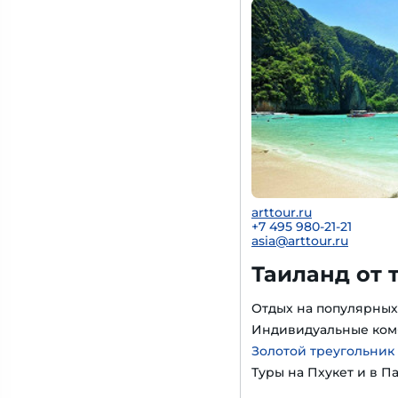
arttour.ru
+7 495 980-21-21
asia@arttour.ru
Таиланд от 
Отдых на популярных
Индивидуальные ком
Золотой треугольник
Туры на Пхукет и в П