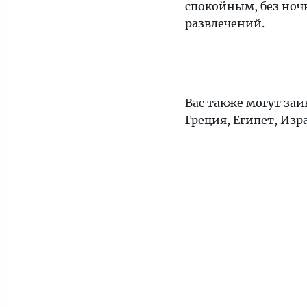
спокойным, без но
развлечений.
Вас также могут заи
Греция
,
Египет
,
Изр