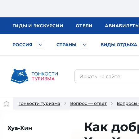
ГИДЫ
И ЭКСКУРСИИ
ОТЕЛИ
АВИА
БИЛЕТ
РОССИЯ
СТРАНЫ
ВИДЫ ОТДЫХА
Тонкости туризма
Вопрос — ответ
Вопросы 
Как доб
Хуа-Хин