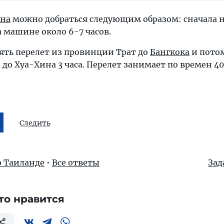
ина
можно добраться следующим образом: сначала 
 машине около 6-7 часов.
ять перелет из провинции Трат до
Бангкока
и потом
до Хуа-Хина 3 часа. Перелет занимает по времен 4
Следить
о Таиланде
•
Все ответы
Зад
то нравится