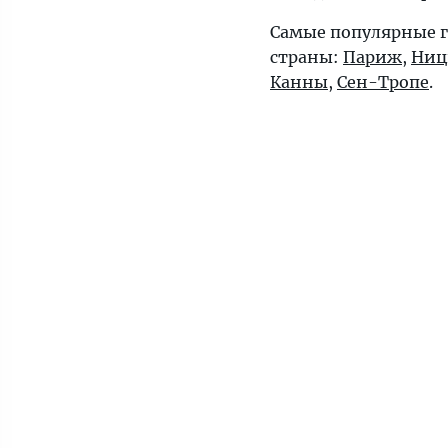
Самые популярные г
страны:
Париж
,
Ниц
Канны
,
Сен-Тропе
.