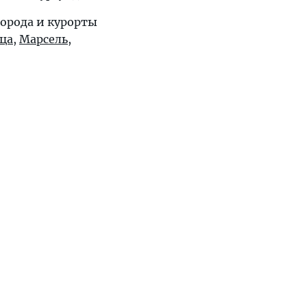
орода и курорты
ца
,
Марсель
,