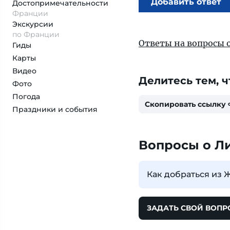
Добавить ответ
Достопримеча­тельности
Франции
Экскурсии
по Франции
Ответы на вопросы 
Гиды
Карты
Видео
Делитесь тем, ч
Фото
Погода
Скопировать ссылку
Праздники и события
Вопросы о Л
Как добраться из 
ЗАДАТЬ СВОЙ ВОПР