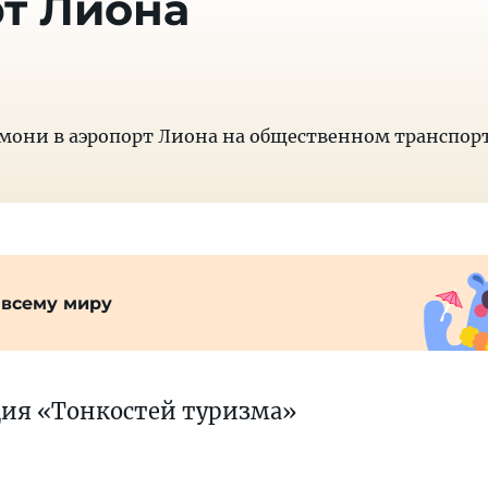
т Лиона
амони в аэропорт Лиона на общественном транспор
 всему миру
ция «Тонкостей туризма»