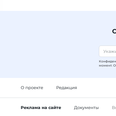
С
Конфиденц
момент. О
О проекте
Редакция
Реклама
на сайте
Документы
В