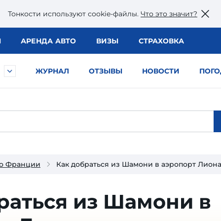
Тонкости используют сookie-файлы.
Что это значит?
Ы
АРЕНДА АВТО
ВИЗЫ
СТРАХОВКА
ЖУРНАЛ
ОТЗЫВЫ
НОВОСТИ
ПОГО
 о Франции
Как добраться из Шамони в аэропорт Лион
раться из Шамони в