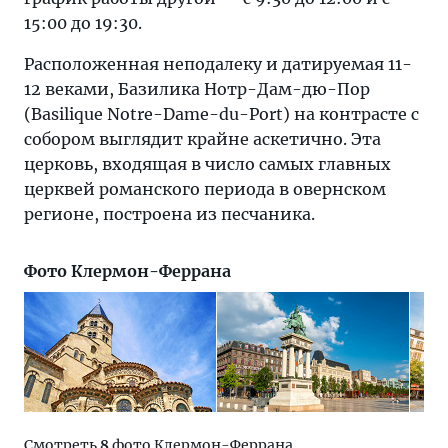
15:00 до 19:30.
Расположенная неподалеку и датируемая 11-
12 веками, Базилика Нотр-Дам-дю-Пор
(Basilique Notre-Dame-du-Port) на контрасте с
собором выглядит крайне аскетично. Эта
церковь, входящая в число самых главных
церквей романского периода в овернском
регионе, построена из песчаника.
Фото Клермон-Феррана
Смотреть
8
фото Клермон-Феррана