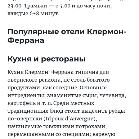
23:00. Трамваи — с 5:00 и до часу ночи,
каждые 6-8 минут.
Популярные отели Клермон-
Феррана
Кухня и рестораны
Кухня Клермон-Феррана типична для
овернского региона, не столь богатого
продуктами, как соседние. Основные
ингредиенты: знаменитые сыры, чечевица,
картофель и т. п. Среди местных
традиционных блюд стоит выделить рубцы
по-овернски (tripoux d′Auvergne),
начиняемые говяжьими потрохами,
перемешанными со специями; вареную