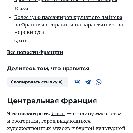
30 июн
Более 1700 пассажиров круизного лайнера
во Франции отправили на карантин из-за
норовируса
14 мая
Все новости Франции
Делитесь тем, что нравится
Скопировать ссылку
Центральная Франция
Что посмотреть:
Лион
— столицу масонства
и эзотерики, город выдающихся
художественных музеев и бурной культурной