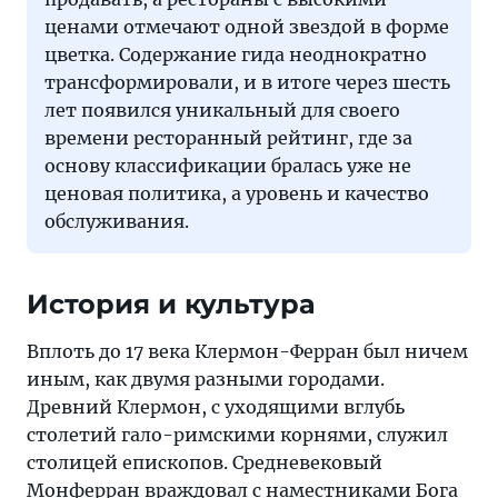
ценами отмечают одной звездой в форме
цветка. Содержание гида неоднократно
трансформировали, и в итоге через шесть
лет появился уникальный для своего
времени ресторанный рейтинг, где за
основу классификации бралась уже не
ценовая политика, а уровень и качество
обслуживания.
История и культура
Вплоть до 17 века Клермон-Ферран был ничем
иным, как двумя разными городами.
Древний Клермон, с уходящими вглубь
столетий гало-римскими корнями, служил
столицей епископов. Средневековый
Монферран враждовал с наместниками Бога