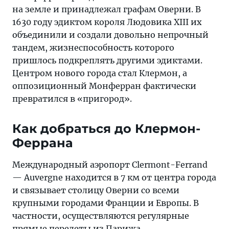
на земле и принадлежал графам Оверни. В
1630 году эдиктом короля Людовика XIII их
объединили и создали довольно непрочный
тандем, жизнеспособность которого
пришлось подкреплять другими эдиктами.
Центром нового города стал Клермон, а
оппозиционный Монферран фактически
превратился в «пригород».
Как добраться до Клермон-
Феррана
Международный аэропорт Clermont-Ferrand
— Auvergne находится в 7 км от центра города
и связывает столицу Оверни со всеми
крупными городами Франции и Европы. В
частности, осуществляются регулярные
прямые перелеты из Парижа.