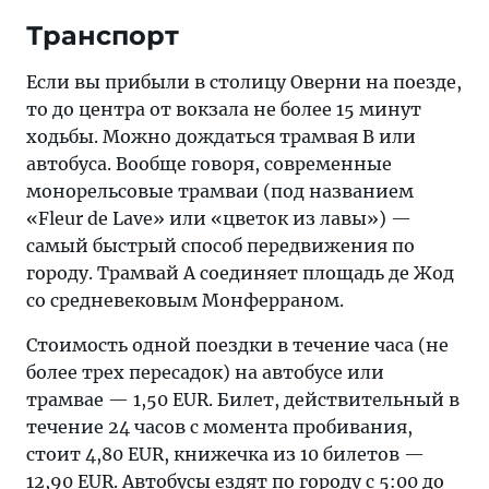
Транспорт
Если вы прибыли в столицу Оверни на поезде,
то до центра от вокзала не более 15 минут
ходьбы. Можно дождаться трамвая B или
автобуса. Вообще говоря, современные
монорельсовые трамваи (под названием
«Fleur de Lave» или «цветок из лавы») —
самый быстрый способ передвижения по
городу. Трамвай А соединяет площадь де Жод
со средневековым Монферраном.
Стоимость одной поездки в течение часа (не
более трех пересадок) на автобусе или
трамвае — 1,50 EUR. Билет, действительный в
течение 24 часов с момента пробивания,
стоит 4,80 EUR, книжечка из 10 билетов —
12,90 EUR. Автобусы ездят по городу с 5:00 до