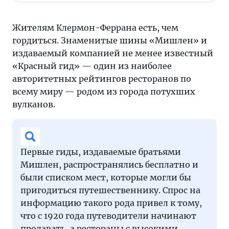
Жителям Клермон-Феррана есть, чем
гордиться. Знаменитые шины «Мишлен» и
издаваемый компанией не менее известный
«Красный гид» — один из наиболее
авторитетных рейтингов ресторанов по
всему миру — родом из города потухших
вулканов.
Первые гиды, издаваемые братьями
Мишлен, распространялись бесплатно и
были списком мест, которые могли бы
пригодиться путешественнику. Спрос на
информацию такого рода привел к тому,
что с 1920 года путеводители начинают
продавать, а рестораны с высокими