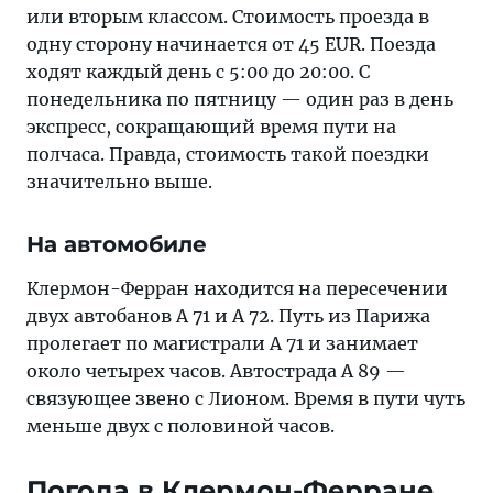
или вторым классом. Стоимость проезда в
одну сторону начинается от 45 EUR. Поезда
ходят каждый день с 5:00 до 20:00. С
понедельника по пятницу — один раз в день
экспресс, сокращающий время пути на
полчаса. Правда, стоимость такой поездки
значительно выше.
На автомобиле
Клермон-Ферран находится на пересечении
двух автобанов А 71 и А 72. Путь из Парижа
пролегает по магистрали А 71 и занимает
около четырех часов. Автострада А 89 —
связующее звено с Лионом. Время в пути чуть
меньше двух с половиной часов.
Погода в Клермон-Ферране