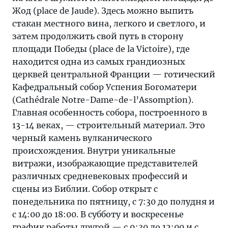
Жод (place de Jaude). Здесь можно выпить
стакан местного вина, легкого и светлого, и
затем продолжить свой путь в сторону
площади Победы (place de la Victoire), где
находится одна из самых грандиозных
церквей центральной Франции — готический
Кафедральный собор Успения Богоматери
(Cathédrale Notre-Dame-de-l’Assomption).
Главная особенность собора, построенного в
13-14 веках, — строительный материал. Это
черный камень вулканического
происхождения. Внутри уникальные
витражи, изображающие представителей
различных средневековых профессий и
сцены из Библии. Собор открыт с
понедельника по пятницу, с 7:30 до полудня и
с 14:00 до 18:00. В субботу и воскресенье
график работы другой — с 9:30 до 12:00 и с