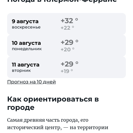
+32 °
9 августа
воскресенье
+22 °
+29 °
10 августа
понедельник
+20 °
+29 °
11 августа
вторник
+19 °
Прогноз на 10 дней
Как ориентироваться в
городе
Cамая древняя часть города, его
исторический центр, — на территории