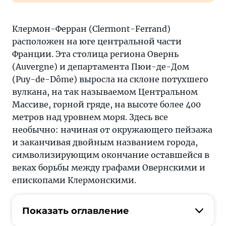
Клермон-Ферран (Clermont-Ferrand)
расположен на юге центральной части
Франции. Эта столица региона Овернь
(Auvergne) и департамента Пюи-де-Дом
(Puy-de-Dôme) выросла на склоне потухшего
вулкана, на так называемом Центральном
Массиве, горной гряде, на высоте более 400
метров над уровнем моря. Здесь все
необычно: начиная от окружающего пейзажа
и заканчивая двойным названием города,
символизирующим окончание оставшейся в
веках борьбы между графами Овернскими и
епископами Клермонскими.
Показать оглавление