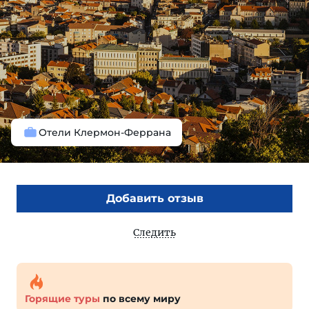
Отели Клермон-Феррана
Добавить отзыв
Следить
Горящие туры
по всему миру