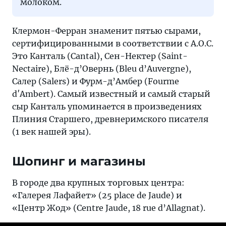
молоком.
Клермон-Ферран знаменит пятью сырами,
сертифицированными в соответствии с A.O.C.
Это Канталь (Cantal), Сен-Нектер (Saint-
Nectaire), Блё-д’Овернь (Bleu d’Auvergne),
Салер (Salers) и Фурм-д’Амбер (Fourme
d′Ambert). Самый известный и самый старый
сыр Канталь упоминается в произведениях
Плиния Старшего, древнеримского писателя
(1 век нашей эры).
Шопинг и магазины
В городе два крупных торговых центра:
«Галерея Лафайет» (25 place de Jaude) и
«Центр Жод» (Centre Jaude, 18 rue d’Allagnat).