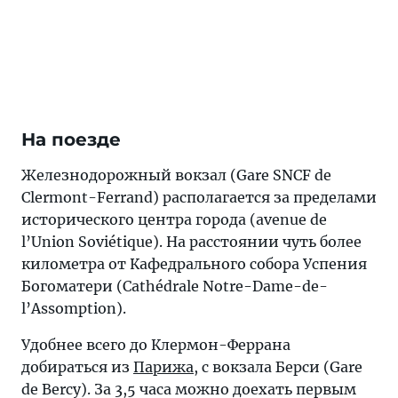
На поезде
Железнодорожный вокзал (Gare SNCF de
Clermont-Ferrand) располагается за пределами
исторического центра города (avenue de
l’Union Soviétique). На расстоянии чуть более
километра от Кафедрального собора Успения
Богоматери (Cathédrale Notre-Dame-de-
l’Assomption).
Удобнее всего до Клермон-Феррана
добираться из
Парижа
, с вокзала Берси (Gare
de Bercy). За 3,5 часа можно доехать первым