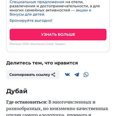
Специальные предложения
на отели,
развлечения и достопримечательности, а для
многих семейных активностей —
акции и
бонусы для детей.
Бронируйте выгодно!
УЗНАТЬ БОЛЬШЕ
Реклама: ООО «Компания Спейс Тревел»
Делитесь тем, что нравится
Скопировать ссылку
Дубай
Где остановиться:
В многочисленных и
разнообразных, но неизменно качественных
отелях самого «золотого», шумного и