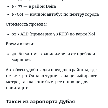
№ 77 — в район Deira
№C01 — ночной автобус по центру города
Стоимость проезда:
от 3 AED (примерно 70 RUB) по карте Nol
Время в пути:
30-60 минут в зависимости от пробок и
маршрута
Автобусы удобны для поездок в районы, где
нет метро. Однако туристы чаще выбирают
метро, так как оно быстрее и проще для
навигации.
Такси из аэропорта Дубая