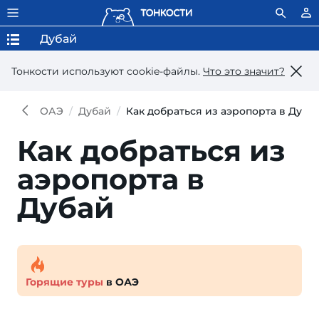
Дубай
Тонкости используют сookie-файлы.
Что это значит?
ОАЭ
Дубай
Как добраться из аэропорта в Дуба
Как добраться из
аэропорта в
Дубай
Горящие туры
в ОАЭ