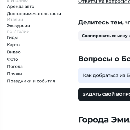
в Италию
Ответы на вопросы 
Аренда авто
Достопримеча­тельности
Италии
Делитесь тем, ч
Экскурсии
по Италии
Скопировать ссылку
Гиды
Карты
Видео
Вопросы о Б
Фото
Погода
Пляжи
Как добраться из 
Праздники и события
ЗАДАТЬ СВОЙ ВОПР
Города Эм