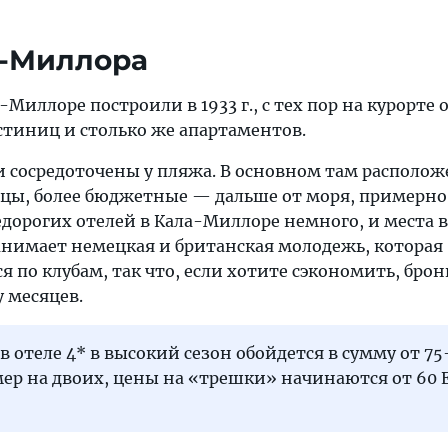
а-Миллора
-Миллоре построили в 1933 г., с тех пор на курорте
стиниц и столько же апартаментов.
и сосредоточены у пляжа. В основном там располож
цы, более бюджетные — дальше от моря, примерно 
дорогих отелей в Кала-Миллоре немного, и места 
анимает немецкая и британская молодежь, которая
я по клубам, так что, если хотите сэкономить, бро
 месяцев.
в отеле 4* в высокий сезон обойдется в сумму от 75
мер на двоих, цены на «трешки» начинаются от 60 