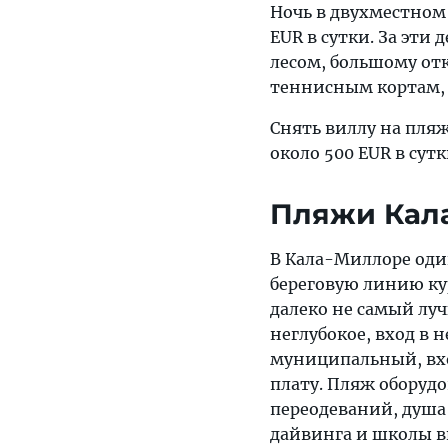
Ночь в двухместном 
EUR в сутки. За эти
лесом, большому от
теннисным кортам,
Снять виллу на пляж
около 500 EUR в сутк
Пляжи Кал
В Кала-Миллоре од
береговую линию ку
далеко не самый луч
неглубокое, вход в 
муниципальный, вхо
плату. Пляж оборуд
переодеваний, душа
дайвинга и школы в