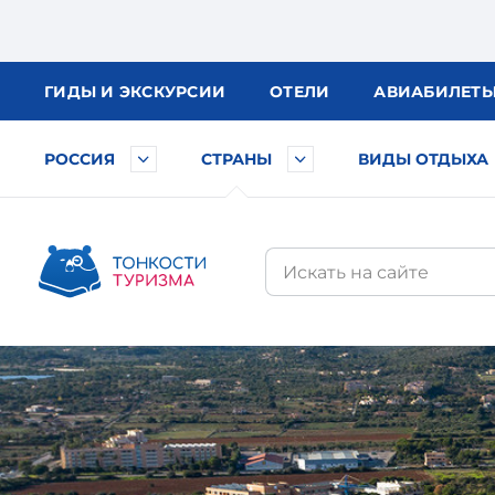
ГИДЫ
И ЭКСКУРСИИ
ОТЕЛИ
АВИА
БИЛЕТ
РОССИЯ
СТРАНЫ
ВИДЫ ОТДЫХА