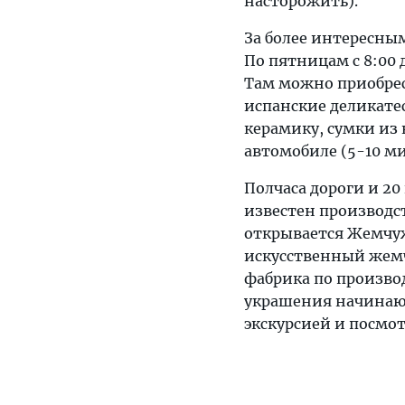
насторожить).
За более интересным
По пятницам с 8:00 д
Там можно приобрес
испанские деликате
керамику, сумки из
автомобиле (5-10 ми
Полчаса дороги и 2
известен производс
открывается Жемчу
искусственный жемч
фабрика по производ
украшения начинаютс
экскурсией и посмот