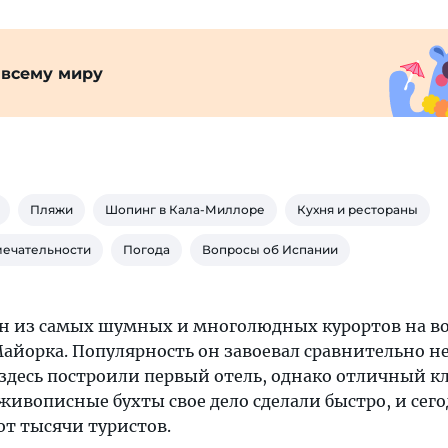
 всему миру
Пляжи
Шопинг в Кала-Миллоре
Кухня и рестораны
мечательности
Погода
Вопросы об Испании
н из самых шумных и многолюдных курортов на в
Майорка. Популярность он завоевал сравнительно 
а здесь построили первый отель, однако отличный к
живописные бухты свое дело сделали быстро, и сего
т тысячи туристов.