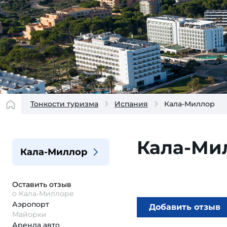
Тонкости туризма
Испания
Кала-Миллор
Кала-Ми
Кала-Миллор
Оставить отзыв
о Кала-Миллоре
Аэропорт
Добавить отзыв
Майорки
Аренда авто