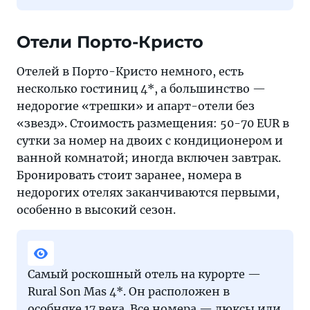
Отели Порто-Кристо
Отелей в Порто-Кристо немного, есть
несколько гостиниц 4*, а большинство —
недорогие «трешки» и апарт-отели без
«звезд». Стоимость размещения: 50-70 EUR в
сутки за номер на двоих с кондиционером и
ванной комнатой; иногда включен завтрак.
Бронировать стоит заранее, номера в
недорогих отелях заканчиваются первыми,
особенно в высокий сезон.
Самый роскошный отель на курорте —
Rural Son Mas 4*. Он расположен в
особняке 17 века. Все номера — люксы или