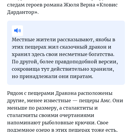
следам героев романа Жюля Верна «Кловис
Дардантор».
Местные жители рассказывают, якобы в
этих пещерах жил сказочный дракон и
хранил здесь свои несметные богатства.
По другой, более правдоподобной версии,
сокровища тут действительно хранили,
но принадлежали они пиратам.
Рядом с пещерами Дракона расположены
другие, менее известные — пещеры Амс. Они
меньше по размеру, а сталактиты и
сталагмиты своими очертаниями
напоминают рыболовные крючки. Свое
подземное озеро в этих пещерах тоже есть,