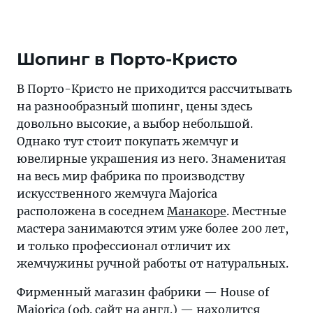
Шопинг в Порто-Кристо
В Порто-Кристо не приходится рассчитывать
на разнообразный шопинг, цены здесь
довольно высокие, а выбор небольшой.
Однако тут стоит покупать жемчуг и
ювелирные украшения из него. Знаменитая
на весь мир фабрика по производству
искусственного жемчуга Majorica
расположена в соседнем
Манакоре
. Местные
мастера занимаются этим уже более 200 лет,
и только профессионал отличит их
жемчужины ручной работы от натуральных.
Фирменный магазин фабрики — House of
Majorica (
оф. сайт
на англ.) — находится