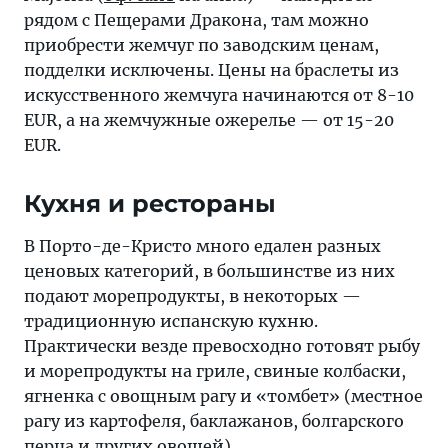
рядом с Пещерами Дракона, там можно
приобрести жемчуг по заводским ценам,
подделки исключены. Цены на браслеты из
искусственного жемчуга начинаются от 8-10
EUR, а на жемчужные ожерелье — от 15-20
EUR.
Кухня и рестораны
В Порто-де-Кристо много едален разных
ценовых категорий, в большинстве из них
подают морепродукты, в некоторых —
традиционную испанскую кухню.
Практически везде превосходно готовят рыбу
и морепродукты на гриле, свиные колбаски,
ягненка с овощным рагу и «томбет» (местное
рагу из картофеля, баклажанов, болгарского
перца и других овощей).