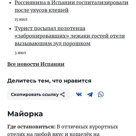
Россиянина в Испании госпитализировали
после укусов клещей
15 июл
Турист посыпал полотенца
«забронировавших» лежаки гостей отеля
вызывающим зуд порошком
3 июл
Все новости Испании
Делитесь тем, что нравится
Скопировать ссылку
Майорка
Где остановиться:
В отличных курортных
отелях на любой вкус и кошелёк на