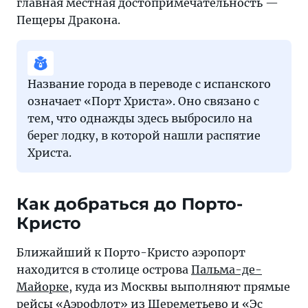
главная местная достопримечательность —
Пещеры Дракона.
Название города в переводе с испанского
означает «Порт Христа». Оно связано с
тем, что однажды здесь выбросило на
берег лодку, в которой нашли распятие
Христа.
Как добраться до Порто-
Кристо
Ближайший к Порто-Кристо аэропорт
находится в столице острова
Пальма-де-
Майорке
, куда из Москвы выполняют прямые
рейсы «Аэрофлот» из
Шереметьево
и «Эс