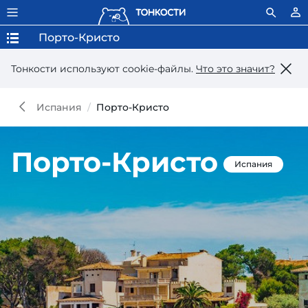
Порто-Кристо
Тонкости используют сookie-файлы.
Что это значит?
Испания
Порто-Кристо
Порто-Кристо
Испания