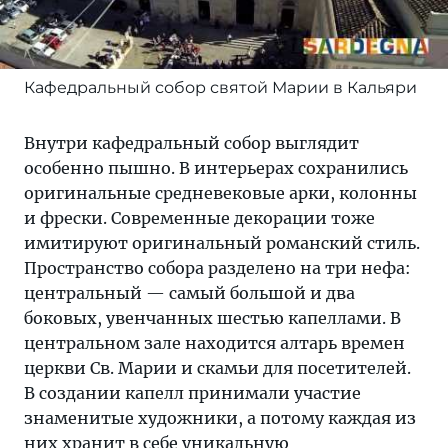
Кафедральный собор святой Марии в Кальяри
Внутри кафедральный собор выглядит
особенно пышно. В интерьерах сохранились
оригинальные средневековые арки, колонны
и фрески. Современные декорации тоже
имитируют оригинальный романский стиль.
Пространство собора разделено на три нефа:
центральный — самый большой и два
боковых, увенчанных шестью капеллами. В
центральном зале находится алтарь времен
церкви Св. Марии и скамьи для посетителей.
В создании капелл принимали участие
знаменитые художники, а потому каждая из
них хранит в себе уникальную