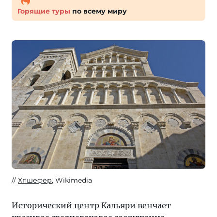
Горящие туры
по всему миру
Хпшефер
, Wikimedia
Исторический центр Кальяри венчает