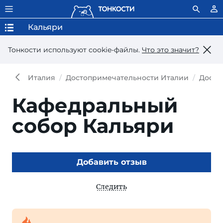
Кальяри
Тонкости используют сookie-файлы.
Что это значит?
Италия
Достопримечательности Италии
Досто
Кафедральный
собор Кальяри
Добавить отзыв
Следить