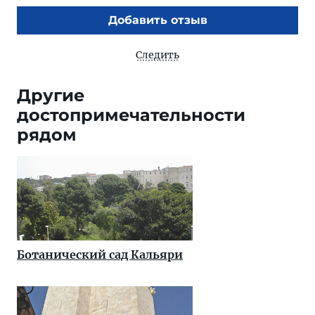
Добавить отзыв
Следить
Другие
достопримечательности
рядом
Ботанический сад Кальяри