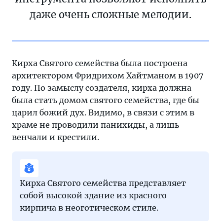
даже очень сложные мелодии.
Кирха Святого семейства была построена
архитектором Фридрихом Хайтманом в 1907
году. По замыслу создателя, кирха должна
была стать домом святого семейства, где бы
царил божий дух. Видимо, в связи с этим в
храме не проводили панихиды, а лишь
венчали и крестили.
Кирха Святого семейства представляет
собой высокой здание из красного
кирпича в неоготическом стиле.