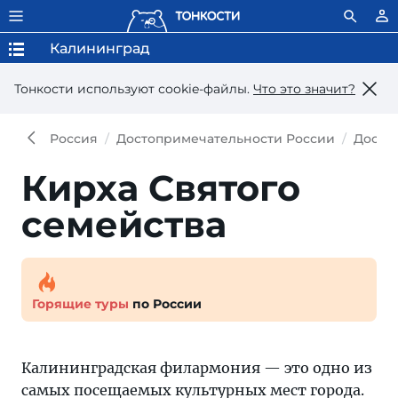
Калининград
Тонкости используют сookie-файлы.
Что это значит?
Россия
Достопримечательности России
Досто
Кирха Святого
семейства
Горящие туры
по России
Калининградская филармония — это одно из
самых посещаемых культурных мест города.