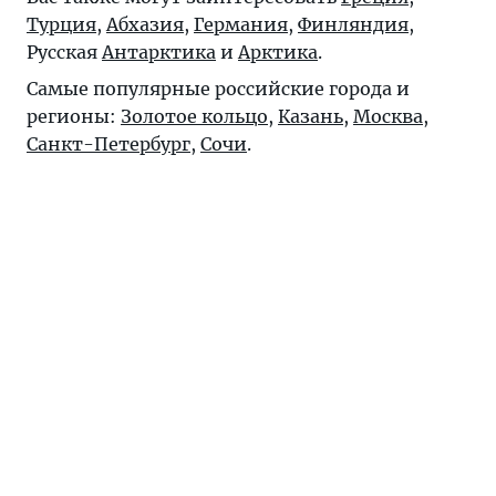
Турция
,
Абхазия
,
Германия
,
Финляндия
,
Русская
Антарктика
и
Арктика
.
Самые популярные российские города и
регионы:
Золотое кольцо
,
Казань
,
Москва
,
Санкт-Петербург
,
Сочи
.