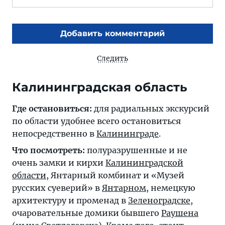
Добавить комментарий
Следить
Калининградская область
Где остановиться:
для радиальных экскурсий
по области удобнее всего остановиться
непосредственно в
Калининграде
.
Что посмотреть:
полуразрушенные и не
очень замки и кирхи
Калининградской
области
, Янтарный комбинат и «Музей
русских суеверий» в
Янтарном
, немецкую
архитектуру и променад в
Зеленоградске
,
очаровательные домики бывшего
Раушена