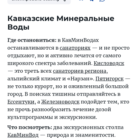
Кавказские Минеральные
Где остановиться:
в КавМинВодах
останавливаются в
санаториях
— и не просто
отдыхают, но и активно лечатся от самого
широкого спектра заболеваний.
Кисловодск
— это треть всех
санаториев региона
,
альпийский климат и «Нарзан».
Пятигорск
—
не только курорт, но и оживленный большой
город. В поисках тишины отправляйтесь в
Ессентуки
, а
Железноводск
подойдет тем, кто
не прочь разнообразить лечение дозой
культпрограммы и экскурсионки.
Что посмотреть:
два экскурсионных столпа
КавМинВод
— природа и знаменитости.