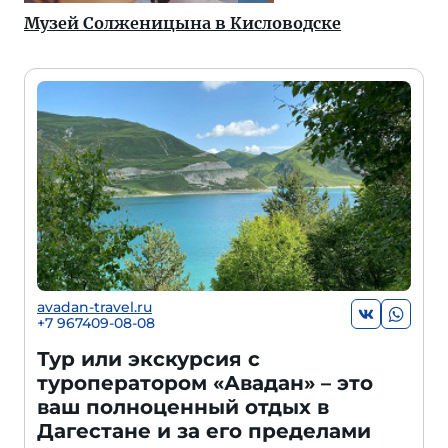
Музей Солженицына в Кисловодске
avadan-travel.ru
+7 967409-08-08
Тур или экскурсия с
туроператором «Авадан» – это
ваш полноценный отдых в
Дагестане и за его пределами