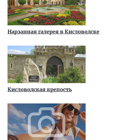
Нарзанная галерея в Кисловодске
Кисловодская крепость