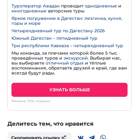
Туроператор Авадан
проводит
однодневные
и
многодневные
авторские туры
Яркое погружение в Дагестан: лезгинка, кухня,
горы и море
Четырехдневный тур по Дагестану 2026
Южный Дагестан – пятидневный тур
Три республики Кавказа – четырехдневный тур
Мы команда, за плечами которой более 5 тыс.
проведённых туров и
экскурсий
. Выбирая нас,
вы выбираете
отличный отдых
и тёплые
воспоминания, обретаете друзей и край, где вам
всегда будут рады.
УЗНАТЬ БОЛЬШЕ
Реклама: ООО «Авадан»
Делитесь тем, что нравится
Скопировать ссылку