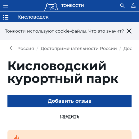
Кисловодск
Тонкости используют сookie-файлы.
Что это значит?
Россия
Достопримечательности России
Досто
Кисловодский
курортный парк
Добавить отзыв
Следить