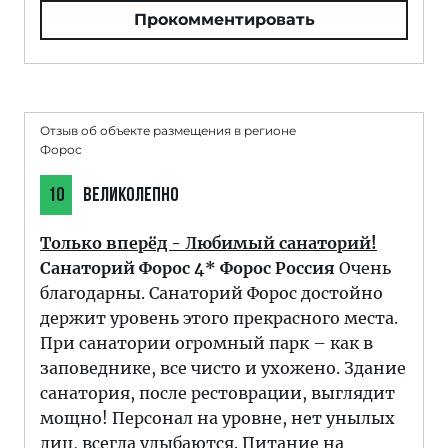
Прокомментировать
Отзыв об объекте размещения в регионе
Форос
10
ВЕЛИКОЛЕПНО
Только вперёд - Любимый санаторий!
Санаторий Форос 4* Форос Россия
Очень
благодарны. Санаторий Форос достойно
держит уровень этого прекрасного места.
При санатории огромный парк – как в
заповеднике, все чисто и ухожено. Здание
санатория, после рестоврации, выглядит
мощно! Персонал на уровне, нет унылых
лиц, всегда улыбаются. Питание на