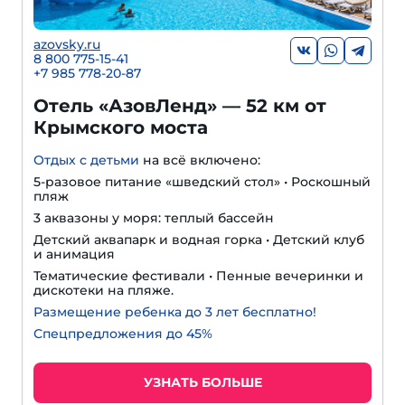
azovsky.ru
8 800 775-15-41
+
7 985 778-20-87
Отель «АзовЛенд» — 52 км от
Крымского моста
Отдых с детьми
на всё включено:
5-разовое питание «шведский стол» • Роскошный
пляж
3 аквазоны у моря: теплый бассейн
Детский аквапарк и водная горка • Детский клуб
и анимация
Тематические фестивали • Пенные вечеринки и
дискотеки на пляже.
Размещение ребенка до 3 лет бесплатно!
Спецпредложения до 45%
УЗНАТЬ БОЛЬШЕ