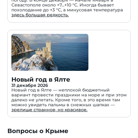
погоду. В конце декабря — начале января в
Севастополе около +7...+10 °C. Иногда бывает
похолодание до +3 °C, а минусовая температура
здесь большая редкость.
Новый год в Ялте
31 декабря 2026
Новый год в Ялте — неплохой бюджетный
вариант провести праздники на море и при этом
далеко не улетать. Кроме того, в это время там
можно увидеть пальмы в снежных шапках —
зрелище странное, но красивое.
Вопросы о Крыме