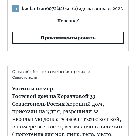
baolantran6072!@
был(а) здесь в январе 2022
b
Полезно?
Прокомментировать
Отзыв об объекте размещения в регионе
Севастополь
Уютный номер
Гостевой дом на Коралловой 33
Севастополь Россия
Хороший дом,
приехали на 3 дня, разрешили за
небольшую доплату заселиться с кошкой,
в номере все чисто, все мелочи в наличии
( полотенца для ног, лица, тела, мыло,