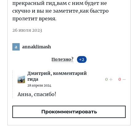
прекрасный гид,вам с ним будет не
скучно и вы не заметите,как быстро
пролетит время.
26 июля 2023
annaklimash
a
Полезно?
2
Дмитрий,
комментарий
0
0
гида
28 апреля 2024
Анна, спасибо!
Прокомментировать