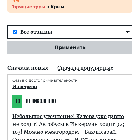
Горящие туры
в Крым
Все отзывы
Применить
Сначала новые
Сначала популярные
Отзыв о достопримечательности
Инкерман
10
ВЕЛИКОЛЕПНО
Небольшое уточнение! Катера уже давно
не ходят! Автобусы в Инкерман ходят 92;
103! Можно межгородом - Бахчисарай,
Симферополь доехать. И 137 идёт через