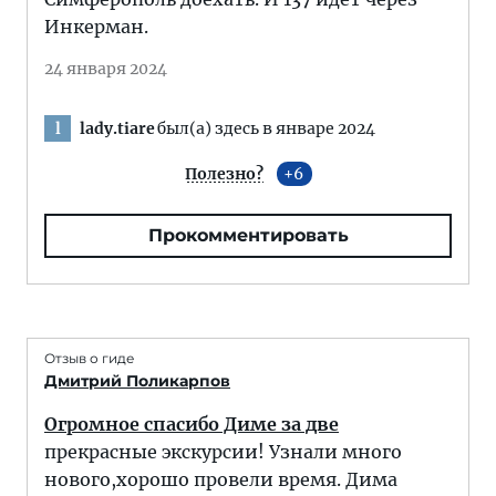
Инкерман.
24 января 2024
lady.tiare
был(а) здесь в январе 2024
l
Полезно?
6
Прокомментировать
Отзыв о гиде
Дмитрий Поликарпов
Огромное спасибо Диме за две
прекрасные экскурсии! Узнали много
нового,хорошо провели время. Дима