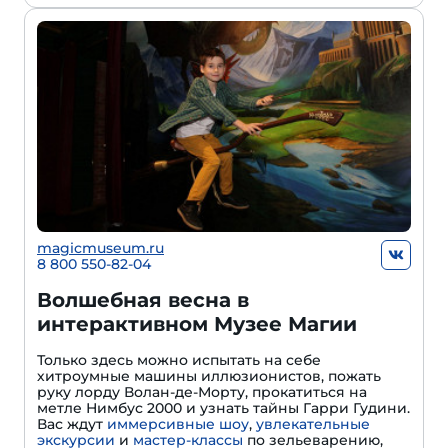
magicmuseum.ru
8 800 550-82-04
Волшебная весна в
интерактивном Музее Магии
Только здесь можно испытать на себе
хитроумные машины иллюзионистов, пожать
руку лорду Волан-де-Морту, прокатиться на
метле Нимбус 2000 и узнать тайны Гарри Гудини.
Вас ждут
иммерсивные шоу
,
увлекательные
экскурсии
и
мастер-классы
по зельеварению,