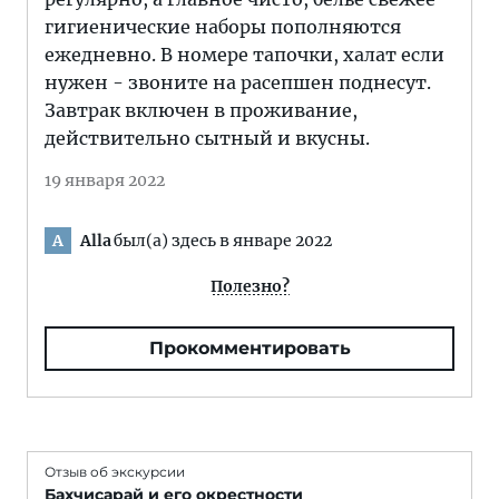
гигиенические наборы пополняются
ежедневно. В номере тапочки, халат если
нужен - звоните на расепшен поднесут.
Завтрак включен в проживание,
действительно сытный и вкусны.
19 января 2022
Alla
был(а) здесь в январе 2022
A
Полезно?
Прокомментировать
Отзыв об экскурсии
Бахчисарай и его окрестности