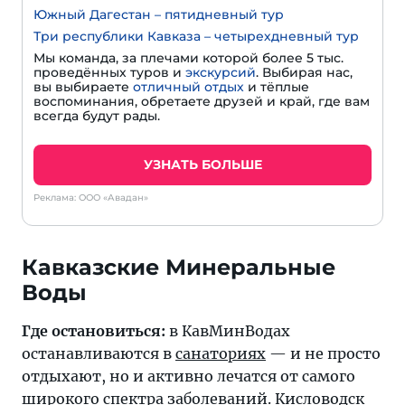
Южный Дагестан – пятидневный тур
Три республики Кавказа – четырехдневный тур
Мы команда, за плечами которой более 5 тыс.
проведённых туров и
экскурсий
. Выбирая нас,
вы выбираете
отличный отдых
и тёплые
воспоминания, обретаете друзей и край, где вам
всегда будут рады.
УЗНАТЬ БОЛЬШЕ
Реклама: ООО «Авадан»
Кавказские Минеральные
Где остановиться:
в КавМинВодах
останавливаются в
санаториях
— и не просто
отдыхают, но и активно лечатся от самого
широкого спектра заболеваний.
Кисловодск