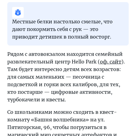
Местные белки настолько смелые, что
дают покормить себя с рук — это
приводит детишек в полный восторг.
Рядом с автовокзалом находится семейный
развлекательный центр Hello Park (
оф. сайт
).
Там будет интересно детям всех возрастов:
для самых маленьких — песочница с
подсветкой и горки всех калибров, для тех,
кто постарше — цифровые активности,
турбокачели и квесты.
Со школьниками можно сходить в квест-
комнату «Башня волшебника» на ул.
Пятигорская, 96, чтобы погрузиться в
магический мир секретных артефактов и