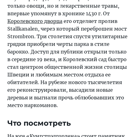
только овощи, но и лекарственные травы,
впервые упомянут в хронике 1430 г. От
Королевского дворца
его отделяет пролив
Stallkanalen, через который переброшен мост
Strombron. Три столетия спустя утилитарные
грядки приобрели черты парка в стиле
барокко. Доступ для публики открыли только
в середине 19 века, и Королевский сад быстро
стал центром общественной жизни столицы
Швеции и любимым местом отдыха ее
обитателей. На рубеже нового тысячелетия
его реконструировали, высадили новые
деревья и выгнали прочь облюбовавших это
место наркоманов.
Что посмотреть
На юге «Кунгстрэдгордена» стоит памятник