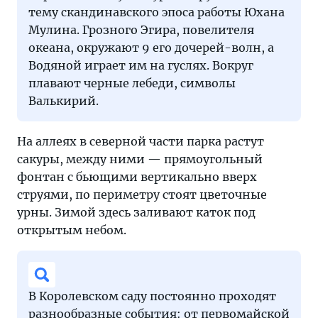
тему скандинавского эпоса работы Юхана
Мулина. Грозного Эгира, повелителя
океана, окружают 9 его дочерей-волн, а
Водяной играет им на гуслях. Вокруг
плавают черные лебеди, символы
Валькирий.
На аллеях в северной части парка растут
сакуры, между ними — прямоугольный
фонтан с бьющими вертикально вверх
струями, по периметру стоят цветочные
урны. Зимой здесь заливают каток под
открытым небом.
В Королевском саду постоянно проходят
разнообразные события: от первомайской