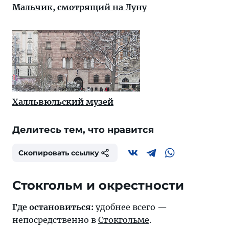
Мальчик, смотрящий на Луну
Халльвюльский музей
Делитесь тем, что нравится
Скопировать ссылку
Стокгольм и окрестности
Где остановиться:
удобнее всего —
непосредственно в
Стокгольме
.