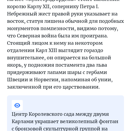
королю Карлу XII, сопернику Петра I.
Небрежный жест правой руки указывает на
восток, статуя лишена обычной для подобных
монументов помпезности, видимо потому,
что Северная война была им проиграна.
Стоящий лицом к нему на некотором
отдалении Карл XIII выглядит гораздо
внушительнее, он опирается на большой
якорь, у подножия постамента два льва
придерживают лапами шары с гербами
Швеции и Норвегии, напоминая об унии,
заключенной при его царствовании.
Центр Королевского сада между двумя
Карлами украшает великолепный фонтан
с бронзовой скульптурной группой на