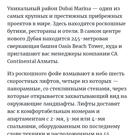
Уникальный район Dubai Marina — один из
самых крупных и престижных прибрежных
проектов в мире. Здесь находятся роскошные
бутики, рестораны и отели. В самом центре
нового Дубая находится 245-метровая
сверкающая башня Oasis Beach Tower, куда и
приглашают вас менеджеры компании CA
Continental Алматы.
Из роскошного фойе взмывают в небо шесть
скоростных лифтов, четыре из которых —
панорамные, со стеклянными стенами, через
которые открывается захватывающий вид на
окружающие ландшафты. Лифты доставят
вас к комфортабельным номерам и
апартаментам с 2-мя, 3-мя или 4-мя
спальнями, оборудованным по последнему
слову техники и расположенным на 45