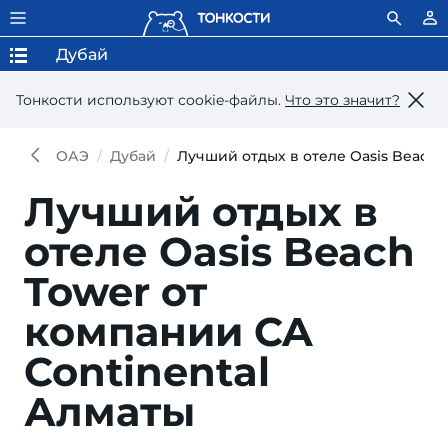
Дубай
Тонкости используют сookie-файлы.
Что это значит?
ОАЭ
Дубай
Лучший отдых в отеле Oasis Beach 
Лучший отдых в
отеле Oasis Beach
Tower от
компании CA
Continental
Алматы