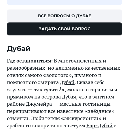
ВСЕ ВОПРОСЫ О ДУБАЕ
ЗАДАТЬ СВОЙ ВОПРОС
Дубай
Где остановиться:
В многочисленных и
разнообразных, но неизменно качественных
отелях самого «золотого», шумного и
помпезного эмирата
Дубай
. Сказав себе
«гулять — так гулять!», можно отправиться
прямиком на острова Дубая, что в элитном
районе
Джумейра
— местные гостиницы
перепрыгивают все известные «звёздные»
отметки. Любителям «экскурсионки» и
арабского колорита посоветуем
Бар-Дубай
с