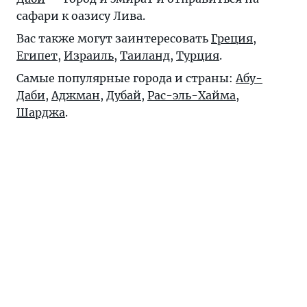
сафари к оазису Лива.
Вас также могут заинтересовать
Греция
,
Египет
,
Израиль
,
Таиланд
,
Турция
.
Самые популярные города и страны:
Абу-
Даби
,
Аджман
,
Дубай
,
Рас-эль-Хайма
,
Шарджа
.