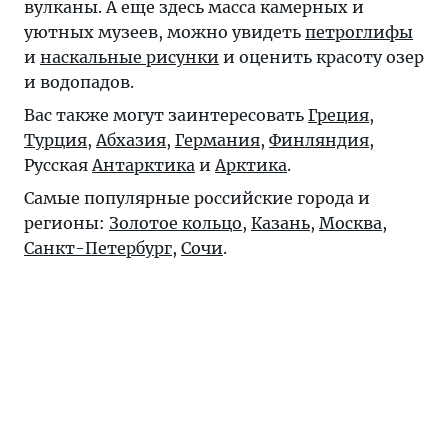
вулканы. А еще здесь масса камерных и
уютных музеев, можно увидеть
петроглифы
и
наскальные рисунки
и оценить красоту озер
и водопадов.
Вас также могут заинтересовать
Греция
,
Турция
,
Абхазия
,
Германия
,
Финляндия
,
Русская
Антарктика
и
Арктика
.
Самые популярные российские города и
регионы:
Золотое кольцо
,
Казань
,
Москва
,
Санкт-Петербург
,
Сочи
.