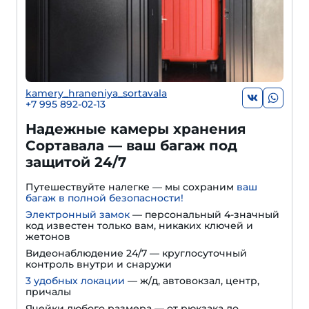
kamery_hraneniya_sortavala
+7 995 892-02-13
Надежные камеры хранения
Сортавала — ваш багаж под
защитой 24/7
Путешествуйте налегке — мы сохраним
ваш
багаж в полной безопасности!
Электронный замок
— персональный 4-значный
код известен только вам, никаких ключей и
жетонов
Видеонаблюдение 24/7 — круглосуточный
контроль внутри и снаружи
3 удобных локации
— ж/д, автовокзал, центр,
причалы
Ячейки любого размера — от рюкзака до