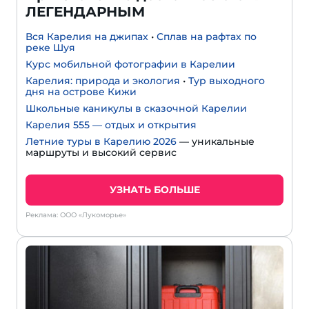
ЛЕГЕНДАРНЫМ
Вся Карелия на джипах
•
Сплав на рафтах по
реке Шуя
Курс мобильной фотографии в Карелии
Карелия: природа и экология
•
Тур выходного
дня на острове Кижи
Школьные каникулы в сказочной Карелии
Карелия 555 — отдых и открытия
Летние туры в Карелию 2026
— уникальные
маршруты и высокий сервис
УЗНАТЬ БОЛЬШЕ
Реклама: ООО «Лукоморье»