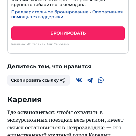
крупного габаритного чемодана
Предварительное бронирование
•
Оперативная
помощь техподдержки
БРОНИРОВАТЬ
Реклама: ИП Тепанян Айк Сароевич
Делитесь тем, что нравится
Скопировать ссылку
Где остановиться:
чтобы охватить в
экскурсионных поездках весь регион, имеет
смысл остановиться в
Петрозаводске
— это
единственный крупный город Карелии.