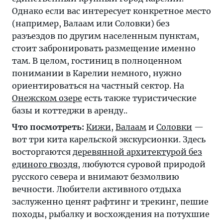
Однако если вас интересует конкретное место
(например, Валаам или Соловки) без
разъездов по другим населенным пунктам,
стоит забронировать размещение именно
там. В целом, гостиниц в полноценном
понимании в Карелии немного, нужно
ориентироваться на частный сектор. На
Онежском озере
есть также туристические
базы и коттеджи в аренду..
Что посмотреть:
Кижи
,
Валаам
и
Соловки
—
вот три кита карельской экскурсионки. Здесь
восторгаются
деревянной архитектурой без
единого гвоздя
, любуются суровой природой
русского севера и внимают безмолвию
вечности. Любители активного отдыха
заслуженно ценят рафтинг и трекинг, пешие
походы, рыбалку и восхождения на потухшие