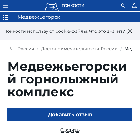
Медвежьегорск
Тонкости используют сookie-файлы.
Что это значит?
Россия
Достопримечательности России
Медве
Медвежьегорски
й горнолыжный
комплекс
Добавить отзыв
Следить