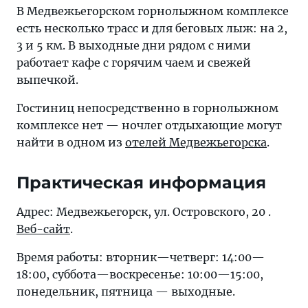
В Медвежьегорском горнолыжном комплексе
есть несколько трасс и для беговых лыж: на 2,
3 и 5 км. В выходные дни рядом с ними
работает кафе с горячим чаем и свежей
выпечкой.
Гостиниц непосредственно в горнолыжном
комплексе нет — ночлег отдыхающие могут
найти в одном из
отелей Медвежьегорска
.
Практическая информация
Адрес: Медвежьегорск, ул. Островского, 20 .
Веб-сайт
.
Время работы: вторник—четверг: 14:00—
18:00, суббота—воскресенье: 10:00—15:00,
понедельник, пятница — выходные.