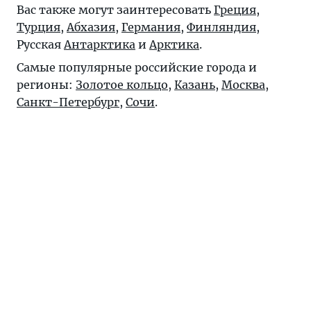
Вас также могут заинтересовать
Греция
,
Турция
,
Абхазия
,
Германия
,
Финляндия
,
Русская
Антарктика
и
Арктика
.
Самые популярные российские города и
регионы:
Золотое кольцо
,
Казань
,
Москва
,
Санкт-Петербург
,
Сочи
.