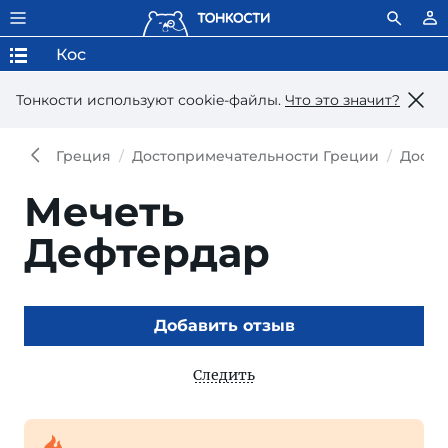
Кос
Тонкости используют сookie-файлы.
Что это значит?
Греция
Достопримечательности Греции
Досто
Мечеть
Дефтердар
Добавить отзыв
Следить