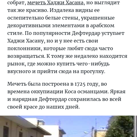
собрат,
мечеть Хаджи Хасана
, но выглядит
так же красиво. Издалека видны ее
ослепительно белые стены, украшенные
декоративными элементами в арабском
стиле. По популярности Дефтердар уступает
Хаджи Хасану, но и у нее есть свои
поклонники, которые любят сюда часто
возвращаться. К тому же недалеко находится
рынок, где можно купить чего-нибудь
вкусного и прийти сюда на прогулку.
Мечеть была построена в 1725 году, во
времена оккупиации Коса османцами. Яркая
и нарядная Дефтердар сохранилась во всей
своей красе до наших дней.