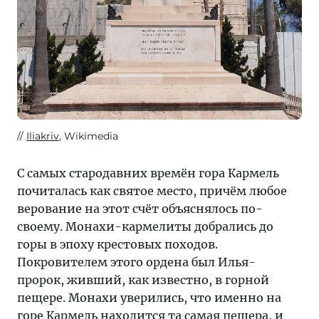
Iliakriv
, Wikimedia
С самых стародавних времён гора Кармель
почиталась как святое место, причём любое
верование на этот счёт объяснялось по-
своему. Монахи-кармелиты добрались до
горы в эпоху крестовых походов.
Покровителем этого ордена был Илья-
пророк, живший, как известно, в горной
пещере. Монахи уверились, что именно на
горе Кармель находится та самая пещера, и