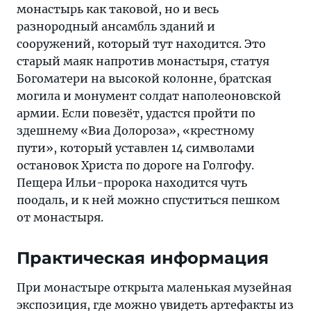
монастырь как таковой, но и весь
разнородный ансамбль зданий и
сооружений, который тут находится. Это
старый маяк напротив монастыря, статуя
Богоматери на высокой колонне, братская
могила и монумент солдат наполеоновской
армии. Если повезёт, удастся пройти по
здешнему «Виа Долороза», «крестному
пути», который уставлен 14 символами
остановок Христа по дороге на Голгофу.
Пещера Ильи-пророка находится чуть
поодаль, и к ней можно спуститься пешком
от монастыря.
Практическая информация
При монастыре открыта маленькая музейная
экспозиция, где можно увидеть артефакты из