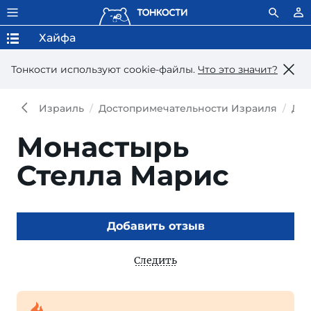
Хайфа
Тонкости используют сookie-файлы.
Что это значит?
Израиль
Достопримечательности Израиля
Дос
Монастырь
Стелла Марис
Добавить отзыв
Следить