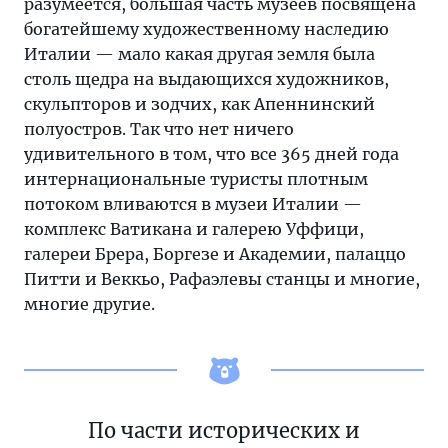
разумеется, большая часть музеев посвящена
богатейшему художественному наследию
Италии — мало какая другая земля была
столь щедра на выдающихся художников,
скульпторов и зодчих, как Апеннинский
полуостров. Так что нет ничего
удивительного в том, что все 365 дней года
интернациональные туристы плотным
потоком вливаются в музеи Италии —
комплекс Ватикана и галерею Уффици,
галереи Брера, Боргезе и Академии, палаццо
Питти и Веккьо, Рафаэлевы станцы и многие,
многие другие.
По части исторических и