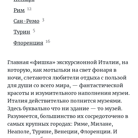
12
Рим
3
Сан-Ремо
5
Турин
16
Флоренция
Главная «фишка» экскурсионной Италии, на
которую, как мотыльки на свет фонаря в
ночи, слетаются любители отдыха с пользой
для души со всего мира, — фантастической
красоты и изумительного наполнения музеи.
Италия действительно полнится музеями.
Здесь буквально что ни здание — то музей.
Разумеется, большинство их сосредоточено в
самых крупных городах: Риме, Милане,
Неаполе, Турине, Венеции, Флоренции. И