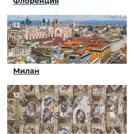
Флоренция
13
Милан
12