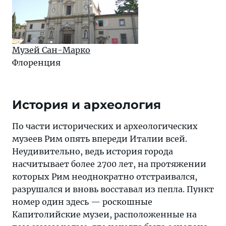
Музей Сан-Марко
Флоренция
История и археология
По части исторических и археологических
музеев Рим опять впереди Италии всей.
Неудивительно, ведь история города
насчитывает более 2700 лет, на протяжении
которых Рим неоднократно отстраивался,
разрушался и вновь восставал из пепла. Пункт
номер один здесь — роскошные
Капитолийские музеи, расположенные на