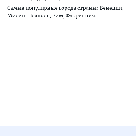
Самые популярные города страны:
Венеция
,
Милан
,
Неаполь
,
Рим
,
Флоренция
.