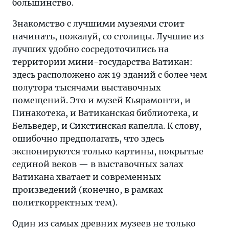
большинство.
Знакомство с лучшими музеями стоит
начинать, пожалуй, со столицы. Лучшие из
лучших удобно сосредоточились на
территории мини-государства Ватикан:
здесь расположено аж 19 зданий с более чем
полутора тысячами выставочных
помещений. Это и музей Кьярамонти, и
Пинакотека, и Ватиканская библиотека, и
Бельведер, и Сикстинская капелла. К слову,
ошибочно предполагать, что здесь
экспонируются только картины, покрытые
сединой веков — в выставочных залах
Ватикана хватает и современных
произведений (конечно, в рамках
политкорректных тем).
Один из самых древних музеев не только