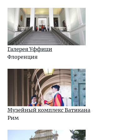
Галерея Уффици
Флоренция
Музейный комплекс Ватикана
Рим