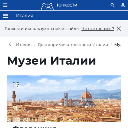
Италия
Тонкости используют сookie-файлы.
Что это значит?
Италия
Достопримечательности Италии
Музеи
Музеи Италии
16