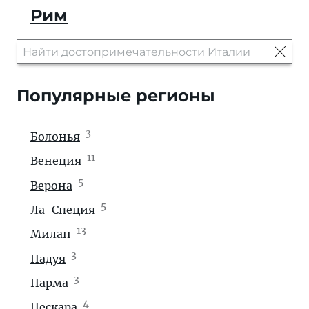
Рим
Популярные регионы
3
Болонья
11
Венеция
5
Верона
5
Ла-Специя
13
Милан
3
Падуя
3
Парма
4
Пескара