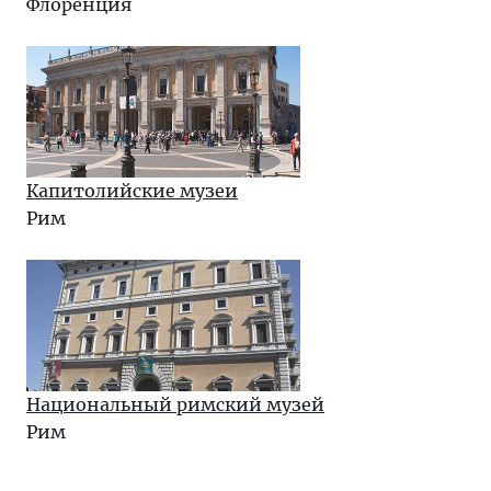
Флоренция
Капитолийские музеи
Рим
Национальный римский музей
Рим