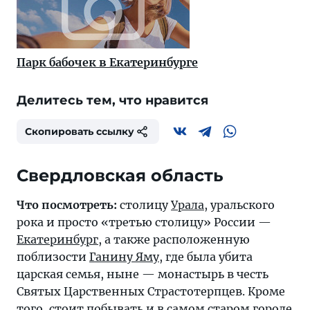
Парк бабочек в Екатеринбурге
Делитесь тем, что нравится
Скопировать ссылку
Свердловская область
Что посмотреть:
столицу
Урала
, уральского
рока и просто «третью столицу» России —
Екатеринбург
, а также расположенную
поблизости
Ганину Яму
, где была убита
царская семья, ныне — монастырь в честь
Святых Царственных Страстотерпцев. Кроме
того, стоит побывать и в самом старом городе