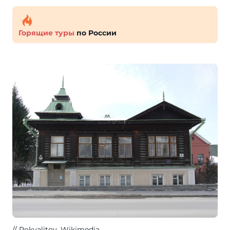
Горящие туры
по России
Pokvalitov
, Wikimedia