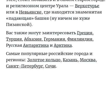
и религиозном центре Урала —
Верхотурье
или в
Невьянске
, где находится знаменитая
«падающая» башня (ну ничем не хуже
Пизанской).
Вас также могут заинтересовать
Греция
,
Турция
,
Абхазия
,
Германия
,
Финляндия
,
Русская
Антарктика
и
Арктика
.
Самые популярные российские города и
регионы:
Золотое кольцо
,
Казань
,
Москва
,
Санкт-Петербург
,
Сочи
.