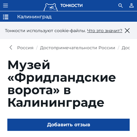
Калининград
Тонкости используют сookie-файлы.
Что это значит?
Россия
Достопримечательности России
Досто
Музей
«Фридландские
ворота» в
Калининграде
Добавить отзыв