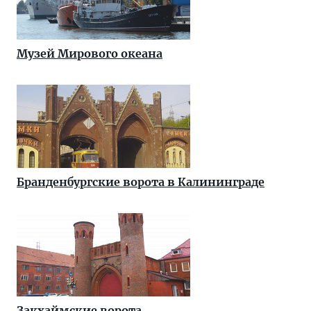
Музей Мирового океана
Бранденбургские ворота в Калининграде
Закхаймские ворота