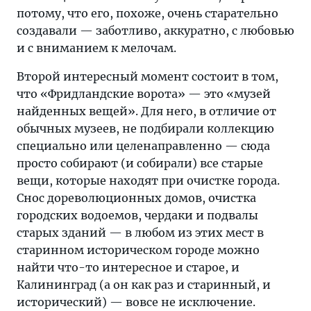
потому, что его, похоже, очень старательно
создавали — заботливо, аккуратно, с любовью
и с вниманием к мелочам.
Второй интересный момент состоит в том,
что «Фридландские ворота» — это «музей
найденных вещей». Для него, в отличие от
обычных музеев, не подбирали коллекцию
специально или целенаправленно — сюда
просто собирают (и собирали) все старые
вещи, которые находят при очистке города.
Снос дореволюционных домов, очистка
городских водоемов, чердаки и подвалы
старых зданий — в любом из этих мест в
старинном историческом городе можно
найти что-то интересное и старое, и
Калининград (а он как раз и старинный, и
исторический) — вовсе не исключение.