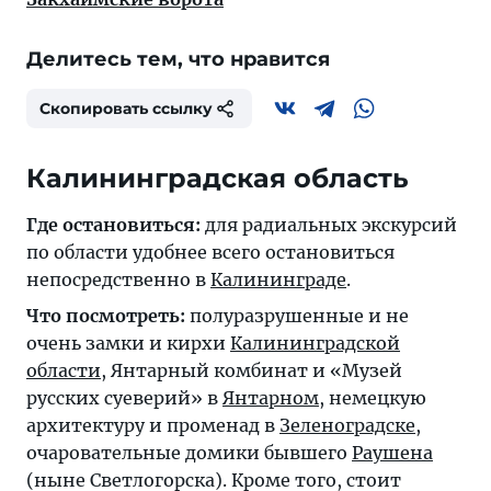
Делитесь тем, что нравится
Скопировать ссылку
Калининградская область
Где остановиться:
для радиальных экскурсий
по области удобнее всего остановиться
непосредственно в
Калининграде
.
Что посмотреть:
полуразрушенные и не
очень замки и кирхи
Калининградской
области
, Янтарный комбинат и «Музей
русских суеверий» в
Янтарном
, немецкую
архитектуру и променад в
Зеленоградске
,
очаровательные домики бывшего
Раушена
(ныне Светлогорска). Кроме того, стоит