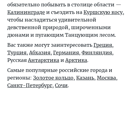
обязательно побывать в столице области —
Калининграде
и съездить на
Куршскую косу
,
чтобы насладиться удивительной
девственной природой, широченными
дюнами и пугающим Танцующим лесом.
Вас также могут заинтересовать
Греция
,
Турция
,
Абхазия
,
Германия
,
Финляндия
,
Русская
Антарктика
и
Арктика
.
Самые популярные российские города и
регионы:
Золотое кольцо
,
Казань
,
Москва
,
Санкт-Петербург
,
Сочи
.