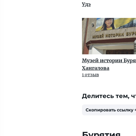
Удэ
Музей истории Бур
Хангалова
1 отзыв
Делитесь тем, ч
Скопировать ссылку
Бурятия