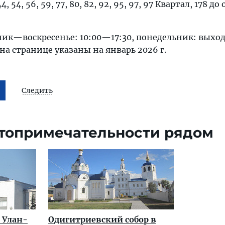
 44, 54, 56, 59, 77, 80, 82, 92, 95, 97, 97 Квартал, 178 до
ник—воскресенье: 10:00—17:30, понедельник: выхо
 на странице указаны на январь 2026 г.
Следить
топримечательности рядом
 Улан-
Одигитриевский собор в