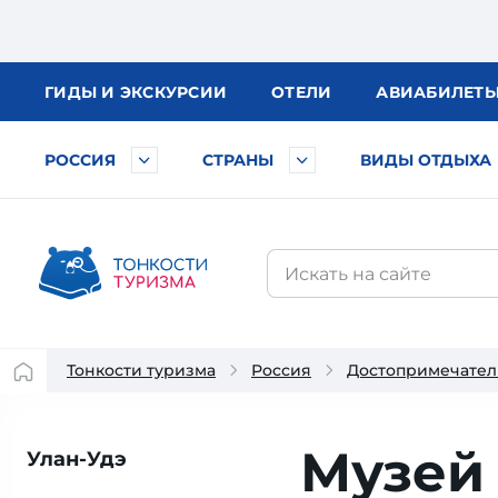
ГИДЫ
И ЭКСКУРСИИ
ОТЕЛИ
АВИА
БИЛЕТ
РОССИЯ
СТРАНЫ
ВИДЫ ОТДЫХА
Тонкости туризма
Россия
Достопримечател
Музей
Улан-Удэ