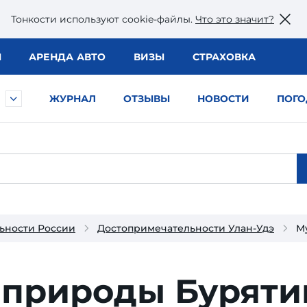
Тонкости используют сookie-файлы.
Что это значит?
Ы
АРЕНДА АВТО
ВИЗЫ
СТРАХОВКА
ЖУРНАЛ
ОТЗЫВЫ
НОВОСТИ
ПОГО
ьности России
Достопримечательности Улан-Удэ
М
 природы Буряти