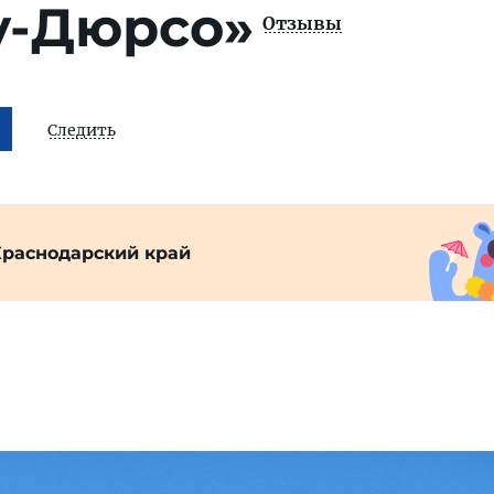
у-Дюрсо»
Отзывы
Следить
Краснодарский край