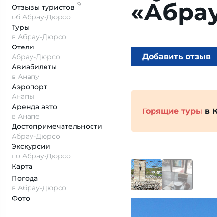
«Абра
9
Отзывы
туристов
об Абрау-Дюрсо
Туры
в Абрау-Дюрсо
Отели
Добавить отзыв
Абрау-Дюрсо
Авиабилеты
в Анапу
Аэропорт
Анапы
Аренда авто
Горящие туры
в 
в Анапе
Достопримеча­тельности
Абрау-Дюрсо
Экскурсии
по Абрау-Дюрсо
Карта
Погода
в Абрау-Дюрсо
Фото