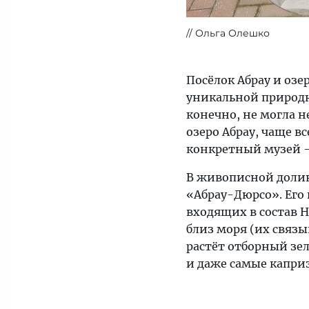
Ольга Олешко
Посёлок Абрау и озе
уникальной природн
конечно, не могла 
озеро Абрау, чаще в
конкретный музей 
В живописной долин
«Абрау-Дюрсо». Его
входящих в состав Н
близ моря (их связы
растёт отборный зел
и даже самые каприз