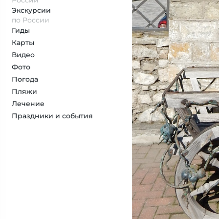
России
Экскурсии
по России
Гиды
Карты
Видео
Фото
Погода
Пляжи
Лечение
Праздники и события