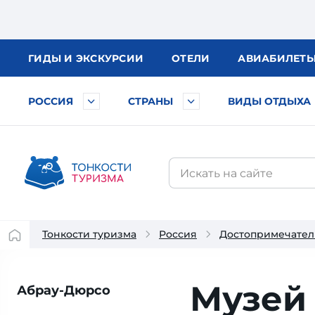
ГИДЫ
И ЭКСКУРСИИ
ОТЕЛИ
АВИА
БИЛЕТ
РОССИЯ
СТРАНЫ
ВИДЫ ОТДЫХА
Тонкости туризма
Россия
Достопримечател
Музей
Абрау-Дюрсо