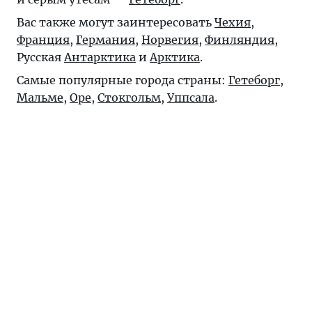
Вас также могут заинтересовать
Чехия
,
Франция
,
Германия
,
Норвегия
,
Финляндия
,
Русская
Антарктика
и
Арктика
.
Самые популярные города страны:
Гетеборг
,
Мальме
,
Оре
,
Стокгольм
,
Уппсала
.