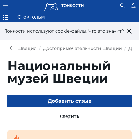
Стокгольм
Тонкости используют сookie-файлы.
Что это значит?
Швеция
Достопримечательности Швеции
Дос
Национальный
музей Швеции
Добавить отзыв
Следить