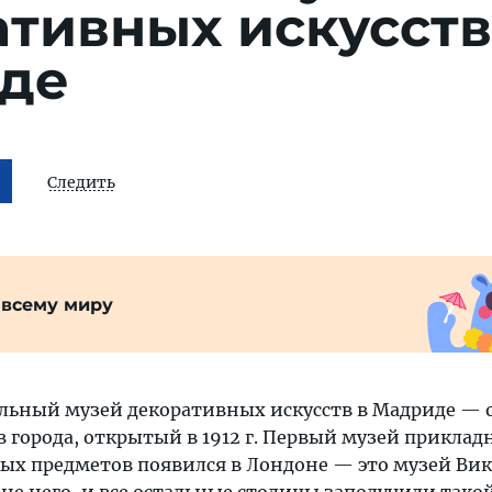
тивных искусств
де
Следить
 всему миру
ьный музей декоративных искусств в Мадриде — 
 города, открытый в 1912 г. Первый музей приклад
ых предметов появился в Лондоне — это музей Ви