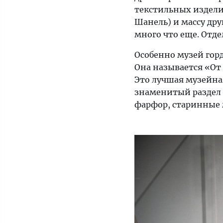
текстильных издели
Шанель) и массу друг
много что еще. Отд
Особенно музей гор
Она называется «От г
Это лучшая музейна
знаменитый раздел 
фарфор, старинные 