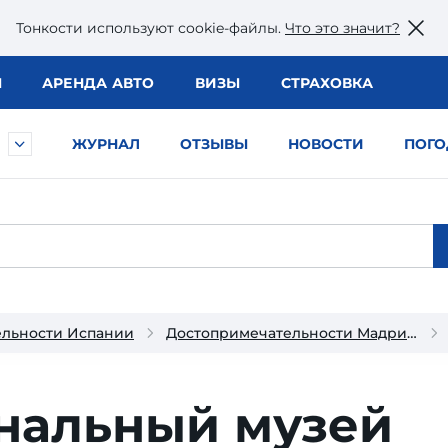
Тонкости используют сookie-файлы.
Что это значит?
Ы
АРЕНДА АВТО
ВИЗЫ
СТРАХОВКА
ЖУРНАЛ
ОТЗЫВЫ
НОВОСТИ
ПОГО
ельности Испании
Достопримечательности Мадрида
нальный музей