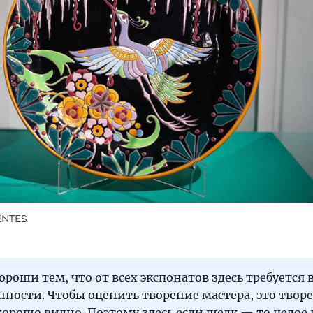
ENTES
ороши тем, что от всех экспонатов здесь требуется
нности. Чтобы оценить творение мастера, это твор
орошо видно. Поэтому здесь если шелк — то целое 