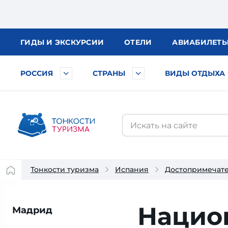
ГИДЫ
И ЭКСКУРСИИ
ОТЕЛИ
АВИА
БИЛЕТ
РОССИЯ
СТРАНЫ
ВИДЫ ОТДЫХА
Тонкости туризма
Испания
Достопримечат
Нацио
Мадрид