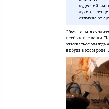
чудесной выш
духов — то це
отличие от ар
Обязательно сходит
необычные вещи. По
отыскаться одежда е
нибудь в этом роде.