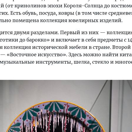
й (от кринолинов эпохи Короля-Солнца до костюм
их. Есть обувь, посуда, ковры (в том числе среднев
ельно помещена коллекция ювелирных изделий.
дится двумя разделами. Первый из них — коллекци
отики до барокко» и включает в себя предметы с 14 
я коллекция исторической мебели в стране. Второй
— «Восточное искусство». Здесь можно найти кит
музыкальные инструменты, шелка, стекло и многое