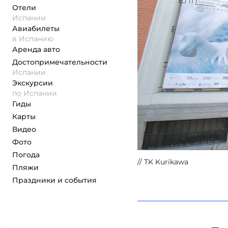
Отели
Испании
Авиабилеты
в Испанию
Аренда авто
Достопримеча­тельности
Испании
Экскурсии
по Испании
Гиды
Карты
Видео
Фото
Погода
TK Kurikawa
Пляжи
Праздники и события