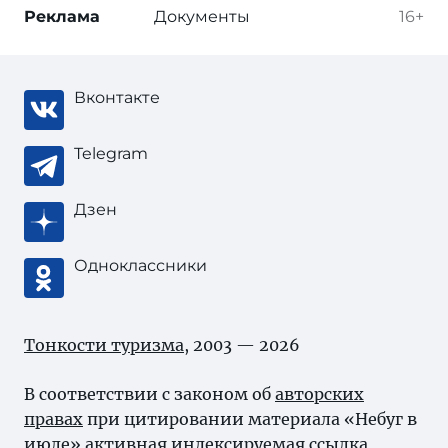
Реклама
Документы
16+
Вконтакте
Telegram
Дзен
Одноклассники
Тонкости туризма
, 2003 — 2026
В соответствии с законом об
авторских
правах
при цитировании материала «Небуг в
июле» активная индексируемая ссылка