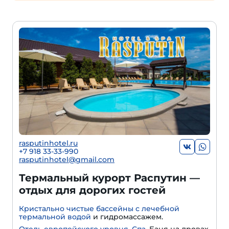
rasputinhotel.ru
+7 918 33-33-990
rasputinhotel@gmail.com
Термальный курорт Распутин —
отдых для дорогих гостей
Кристально чистые бассейны с лечебной
термальной водой
и гидромассажем.