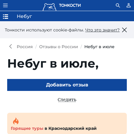
Небуг
Тонкости используют сookie-файлы.
Что это значит?
Россия
Отзывы о России
Небуг в июле
Небуг в июле,
Добавить отзыв
Следить
Горящие туры
в Краснодарский край