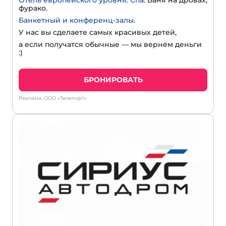
Отель европейского уровня
.
Спа
. Баня на дровах,
фурако.
Банкетный и конференц-залы
.
У нас вы сделаете самых красивых детей,
а если получатся обычные — мы вернём деньги
:)
БРОНИРОВАТЬ
Реклама: ООО «Телепорт»