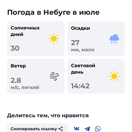
Погода в Небуге в июле
Солнечных
Осадки
дней
27
30
мм, мало
Световой
Ветер
день
2.8
14:42
м/с, легкий
Делитесь тем, что нравится
Скопировать ссылку